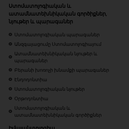
Ստոմատոլոգիական և
ատամնատեխնիկական գործիքներ,
նյութեր և պարագաներ
Ստոմատոլոգիական պարագաներ
Անզգայացումը Ստոմատոլոգիայում
Ատամնատեխնիկական նյութեր և
պարագաներ
Բերանի խոռոչի խնամքի պարագաներ
Էնդոդոնտիա
Ստոմատոլոգիական նյութեր
Օրթոդոնտիա
Ստոմատոլոգիական և
ատամնատեխնիկական գործիքներ
Իմպլանտոլոգիա