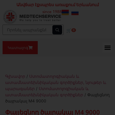
Անվճար էքսպրես առաքում Երևանում
🛒
0
Կատալոգ
Գլխավոր
/
Ստոմատոլոգիական և
ատամնատեխնիկական գործիքներ, նյութեր և
պարագաներ
/
Ստոմատոլոգիական և
ատամնատեխնիկական գործիքներ
/ Փայլեցնող
ծայրակալ M4 9000
Փայլեցնող ծայրակալ M4 9000