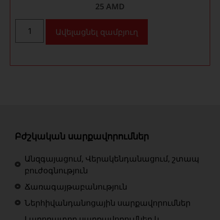
25
AMD
Ավելացնել զամբյուղ
Բժշկական սարքավորումներ
Անզգայացում, Վերակենդանացում, շտապ
բուժօգնություն
Ճառագայթաբանություն
Ներհիվանդանոցային սարքավորումներ
Լաբորատոր սարքավորումներ և