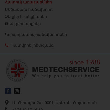
Հատուկ առաջարկներ
Մեծածախ հաճախորդ
Զեղչեր և ակցիաներ
Թեժ գործարքներ
Կորպորատիվ հաճախորդներ
Պատվիրել հետզանգ
Մ. Հերացու 2ա, 0001, Երևան, Հայաստան
+374 10 57 16 10