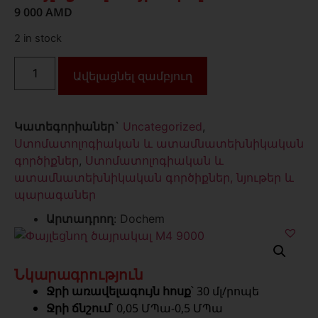
9 000
AMD
2 in stock
Ավելացնել զամբյուղ
Կատեգորիաներ`
Uncategorized
,
Ստոմատոլոգիական և ատամնատեխնիկական
գործիքներ
,
Ստոմատոլոգիական և
ատամնատեխնիկական գործիքներ, նյութեր և
պարագաներ
Արտադրող
: Dochem
Նկարագրություն
Ջրի առավելագույն հոսք
՝ 30 մլ/րոպե
Ջրի ճնշում
՝ 0,05 ՄՊա-0,5 ՄՊա