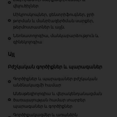
վելուծիչներ
Միկրոսկոպներ, ցենտրիֆուգներ, ջրի
թորման և մանրէազերծման սարքեր,
թերմոստատներ և այլն.
Նեոնատոլոգիա, մանկաբարձություն և
գինեկոլոգիա
Այլ
Բժշկական գործիքներ և պարագաներ
Գործիքներ և պարագաներ բժշկական
անձնակազմի համար
Անեսթեզիոլոգիա և վերակենդանացման
ծառայայության համար տարբեր
պարագաներ և գործիքներ
Գործիքակազմեր և առանձին