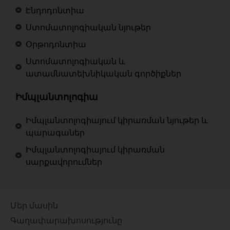
Էնդոդոնտիա
Ստոմատոլոգիական նյութեր
Օրթոդոնտիա
Ստոմատոլոգիական և
ատամնատեխնիկական գործիքներ
Իմպլանտոլոգիա
Իմպլանտոլոգիայում կիրառման նյութեր և
պարագաներ
Իմպլանտոլոգիայում կիրառման
սարքավորումներ
Մեր մասին
Գաղափարախոսությունը