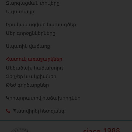
Զարգացման փուլերը
Նպատակը
Իրականացված նախագծեր
Մեր գործընկերները
Ապառիկ վաճառք
Հատուկ առաջարկներ
Մեծածախ հաճախորդ
Զեղչեր և ակցիաներ
Թեժ գործարքներ
Կորպորատիվ հաճախորդներ
Պատվիրել հետզանգ