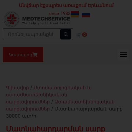
Անվճար էքսպրես առաքում Երևանում
🛒
0
Կատալոգ
Գլխավոր
/
Ստոմատոլոգիական և
ատամնատեխնիկական
սարքավորումներ
/
Ատամնատեխնիկական
սարքավորումներ
/ Մատնահարդարման սարք
30000 պտ/ր
Մատնահարդարման սարք