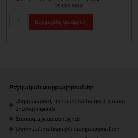
25 000
AMD
Ավելացնել զամբյուղ
Բժշկական սարքավորումներ
Անզգայացում, Վերակենդանացում, շտապ
բուժօգնություն
Ճառագայթաբանություն
Ներհիվանդանոցային սարքավորումներ