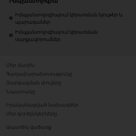
Իմպլանտոլոգիա
Իմպլանտոլոգիայում կիրառման նյութեր և
պարագաներ
Իմպլանտոլոգիայում կիրառման
սարքավորումներ
Մեր մասին
Գաղափարախոսությունը
Զարգացման փուլերը
Նպատակը
Իրականացված նախագծեր
Մեր գործընկերները
Ապառիկ վաճառք