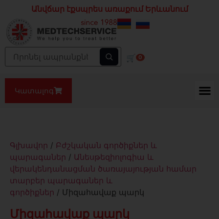
Անվճար էքսպրես առաքում Երևանում
🛒
0
Կատալոգ
Գլխավոր
/
Բժշկական գործիքներ և
պարագաներ
/
Անեսթեզիոլոգիա և
վերակենդանացման ծառայայության համար
տարբեր պարագաներ և
գործիքներ
/ Միզահավաք պարկ
Միզահավաք պարկ