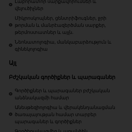
Լաբորատոր սարքավորումներ և
վելուծիչներ
Միկրոսկոպներ, ցենտրիֆուգներ, ջրի
թորման և մանրէազերծման սարքեր,
թերմոստատներ և այլն.
Նեոնատոլոգիա, մանկաբարձություն և
գինեկոլոգիա
Այլ
Բժշկական գործիքներ և պարագաներ
Գործիքներ և պարագաներ բժշկական
անձնակազմի համար
Անեսթեզիոլոգիա և վերակենդանացման
ծառայայության համար տարբեր
պարագաներ և գործիքներ
Գործիքակազմեր և առանձին