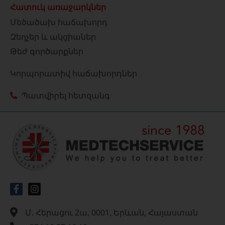
Հատուկ առաջարկներ
Մեծածախ հաճախորդ
Զեղչեր և ակցիաներ
Թեժ գործարքներ
Կորպորատիվ հաճախորդներ
Պատվիրել հետզանգ
Մ. Հերացու 2ա, 0001, Երևան, Հայաստան