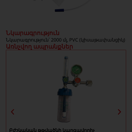
Նկարագրություն
Նկարագրություն՝ 2000 մլ, PVC (կիսաթափանցիկ)
Առնչվող ապրանքներ
Բժշկական թթվածնի կարգավորիչ