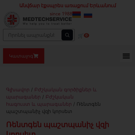
Անվճար էքսպրես առաքում Երևանում
🛒
0
Կատալոգ
Գլխավոր
/
Բժշկական գործիքներ և
պարագաներ
/
Բժշկական
հագուստ և պարագաներ
/ Ռենտգեն
պաշտպանիչ վզի կորսետ
Ռենտգեն պաշտպանիչ վզի
կորսետ