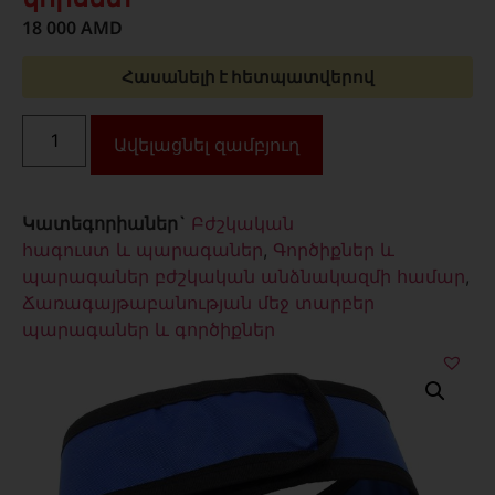
18 000
AMD
Հասանելի է հետպատվերով
Ավելացնել զամբյուղ
Կատեգորիաներ`
Բժշկական
հագուստ և պարագաներ
,
Գործիքներ և
պարագաներ բժշկական անձնակազմի համար
,
Ճառագայթաբանության մեջ տարբեր
պարագաներ և գործիքներ