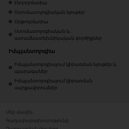
Էնդոդոնտիա
Ստոմատոլոգիական նյութեր
Օրթոդոնտիա
Ստոմատոլոգիական և
ատամնատեխնիկական գործիքներ
Իմպլանտոլոգիա
Իմպլանտոլոգիայում կիրառման նյութեր և
պարագաներ
Իմպլանտոլոգիայում կիրառման
սարքավորումներ
Մեր մասին
Գաղափարախոսությունը
Զարգացման փուլերը