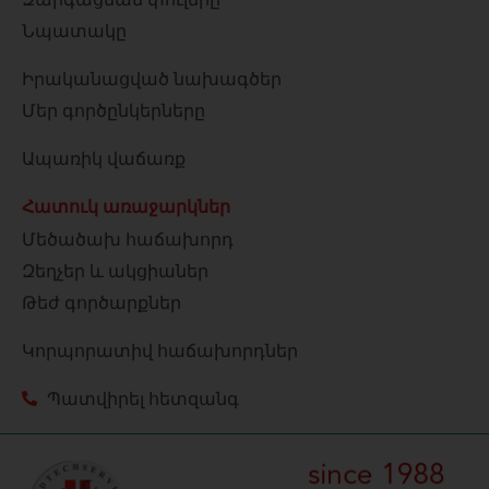
Նպատակը
Իրականացված նախագծեր
Մեր գործընկերները
Ապառիկ վաճառք
Հատուկ առաջարկներ
Մեծածախ հաճախորդ
Զեղչեր և ակցիաներ
Թեժ գործարքներ
Կորպորատիվ հաճախորդներ
Պատվիրել հետզանգ