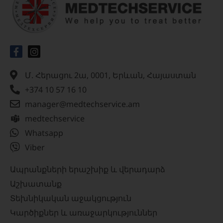
Մ. Հերացու 2ա, 0001, Երևան, Հայաստան
+374 10 57 16 10
manager@medtechservice.am
medtechservice
Whatsapp
Viber
Ապրանքների երաշխիք և վերադարձ
Աշխատանք
Տեխնիկական աջակցություն
Կարծիքներ և առաջարկություններ