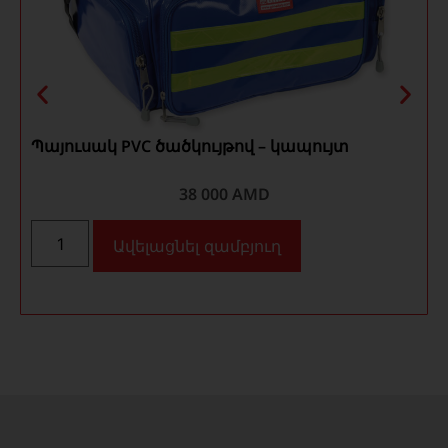
Պայուսակ PVC ծածկույթով – կապույտ
38 000
AMD
Ավելացնել զամբյուղ