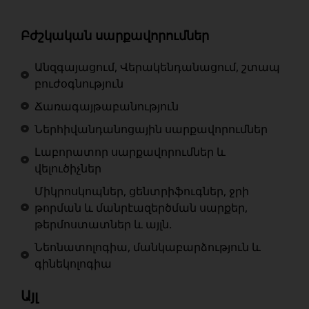
Բժշկական սարքավորումներ
Անզգայացում, Վերակենդանացում, շտապ
բուժօգնություն
Ճառագայթաբանություն
Ներհիվանդանոցային սարքավորումներ
Լաբորատոր սարքավորումներ և
վելուծիչներ
Միկրոսկոպներ, ցենտրիֆուգներ, ջրի
թորման և մանրէազերծման սարքեր,
թերմոստատներ և այլն.
Նեոնատոլոգիա, մանկաբարձություն և
գինեկոլոգիա
Այլ