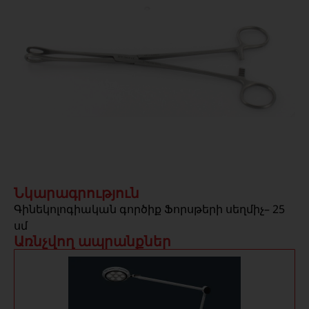
Նկարագրություն
Գինեկոլոգիական գործիք Ֆորսթերի սեղմիչ– 25
սմ
Առնչվող ապրանքներ