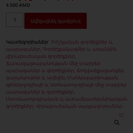
4 500
AMD
Ավելացնել զամբյուղ
Կատեգորիաներ`
Բժշկական գործիքներ և
պարագաներ
,
Գործիքակազմեր և առանձին
վիրաբուժական գործիքներ
,
Ճառագայթաբանության մեջ տարբեր
պարագաներ և գործիքներ
,
Ճողվածքացանցեր,
կարանյութեր և ավելին
,
Մանկաբարձության.
գինեկոլոգիայի և նեոնատոլոգիայի մեջ տարբեր
պարագաներ և գործիքներ
,
Ստոմատոլոգիական և ատամնատեխնիկական
գործիքներ
,
Վիրաբուժական սարքավորումներ