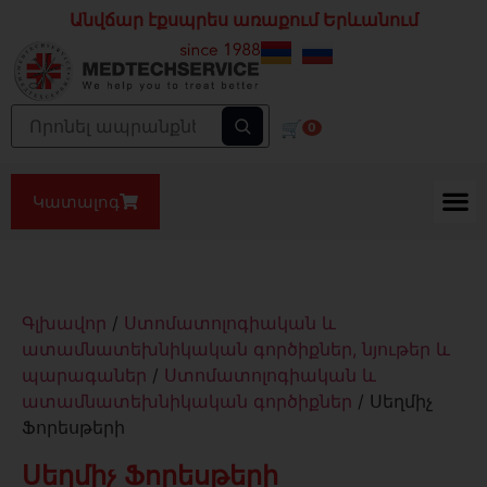
Անվճար էքսպրես առաքում Երևանում
🛒
0
Կատալոգ
Գլխավոր
/
Ստոմատոլոգիական և
ատամնատեխնիկական գործիքներ, նյութեր և
պարագաներ
/
Ստոմատոլոգիական և
ատամնատեխնիկական գործիքներ
/ Սեղմիչ
Ֆորեսթերի
Սեղմիչ Ֆորեսթերի