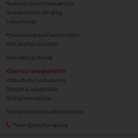
Գաղափարախոսությունը
Զարգացման փուլերը
Նպատակը
Իրականացված նախագծեր
Մեր գործընկերները
Ապառիկ վաճառք
Հատուկ առաջարկներ
Մեծածախ հաճախորդ
Զեղչեր և ակցիաներ
Թեժ գործարքներ
Կորպորատիվ հաճախորդներ
Պատվիրել հետզանգ