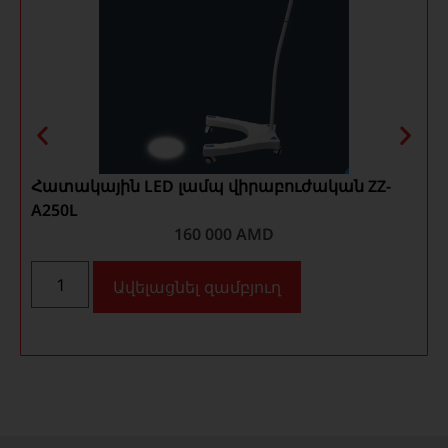
Հատակային LED լամպ վիրաբուժական ZZ-
A250L
160 000
AMD
Ավելացնել զամբյուղ