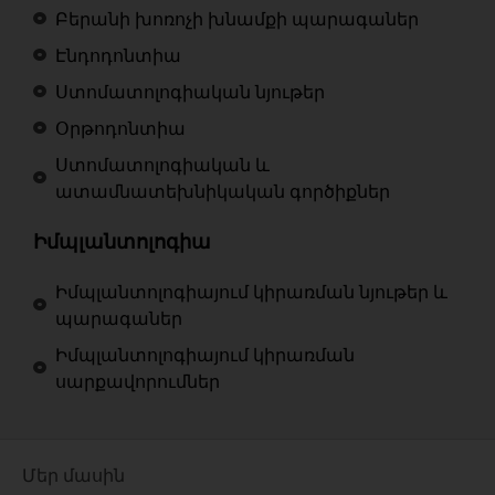
Բերանի խոռոչի խնամքի պարագաներ
Էնդոդոնտիա
Ստոմատոլոգիական նյութեր
Օրթոդոնտիա
Ստոմատոլոգիական և
ատամնատեխնիկական գործիքներ
Իմպլանտոլոգիա
Իմպլանտոլոգիայում կիրառման նյութեր և
պարագաներ
Իմպլանտոլոգիայում կիրառման
սարքավորումներ
Մեր մասին