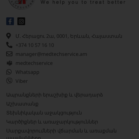
Մ. Հերացու 2ա, 0001, Երևան, Հայաստան
+374 10 57 16 10
manager@medtechservice.am
medtechservice
Whatsapp
Viber
Ապրանքների երաշխիք և վերադարձ
Աշխատանք
Տեխնիկական աջակցություն
Կարծիքներ և առաջարկություններ
Սարքավորումների վճարման և առաքման
պայմանները