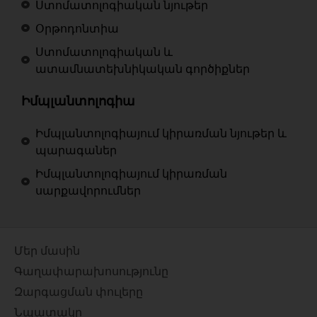
Ստոմատոլոգիական նյութեր
Օրթոդոնտիա
Ստոմատոլոգիական և
ատամնատեխնիկական գործիքներ
Իմպլանտոլոգիա
Իմպլանտոլոգիայում կիրառման նյութեր և
պարագաներ
Իմպլանտոլոգիայում կիրառման
սարքավորումներ
Մեր մասին
Գաղափարախոսությունը
Զարգացման փուլերը
Նպատակը