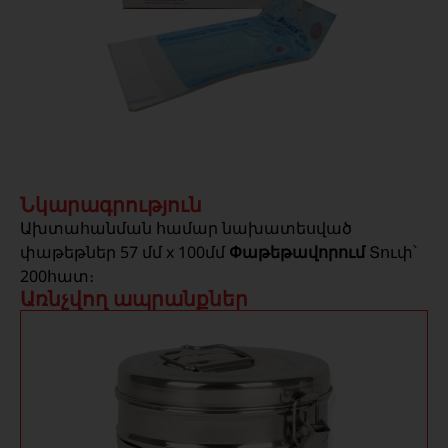
Նկարագրություն
Ախտահանման համար նախատեսված
փաթեթներ 57 մմ x 100մմ
Փաթեթավորում
Տուփ՝
200հատ։
Առնչվող ապրանքներ