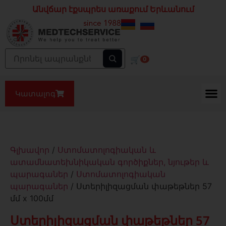
Անվճար էքսպրես առաքում Երևանում
🛒
0
Կատալոգ
Գլխավոր
/
Ստոմատոլոգիական և
ատամնատեխնիկական գործիքներ, նյութեր և
պարագաներ
/
Ստոմատոլոգիական
պարագաներ
/ Ստերիլիզացման փաթեթներ 57
մմ x 100մմ
Ստերիլիզացման փաթեթներ 57