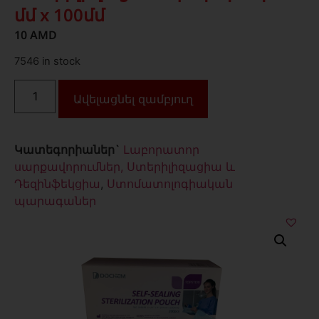
մմ x 100մմ
10
AMD
7546 in stock
Ավելացնել զամբյուղ
Կատեգորիաներ`
Լաբորատոր
սարքավորումներ, Ստերիլիզացիա և
Դեզինֆեկցիա
,
Ստոմատոլոգիական
պարագաներ