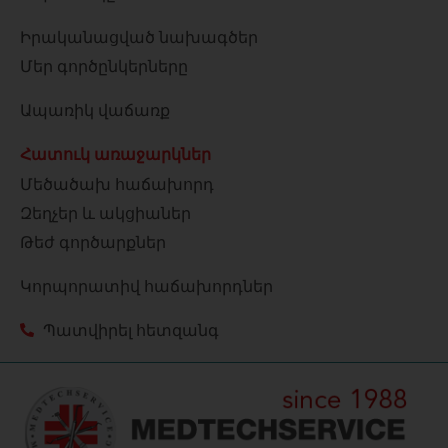
Իրականացված նախագծեր
Մեր գործընկերները
Ապառիկ վաճառք
Հատուկ առաջարկներ
Մեծածախ հաճախորդ
Զեղչեր և ակցիաներ
Թեժ գործարքներ
Կորպորատիվ հաճախորդներ
Պատվիրել հետզանգ