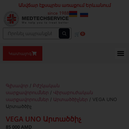
Անվճար էքսպրես առաքում Երևանում
🛒
0
Կատալոգ
Գլխավոր
/
Բժշկական
սարքավորումներ
/
Վիրաբուժական
սարքավորումներ
/
Արտածծիչներ
/ VEGA UNO
Արտածծիչ
VEGA UNO Արտածծիչ
85 000
AMD