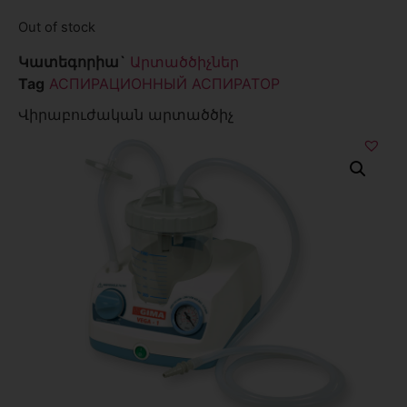
Out of stock
Կատեգորիա`
Արտածծիչներ
Tag
АСПИРАЦИОННЫЙ АСПИРАТОР
Վիրաբուժական արտածծիչ