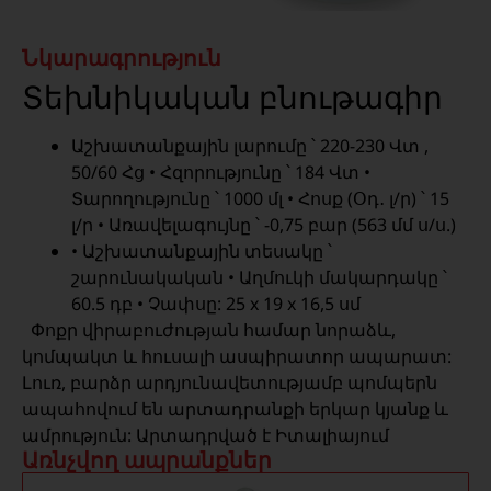
Նկարագրություն
Տեխնիկական բնութագիր
Աշխատանքային լարումը ՝ 220-230 Վտ ,
50/60 Հց • Հզորությունը ՝ 184 Վտ •
Տարողությունը ՝ 1000 մլ • Հոսք (Օդ․ լ/ր) ՝ 15
լ/ր • Առավելագույնը ՝ -0,75 բար (563 մմ ս/ս.)
• Աշխատանքային տեսակը ՝
շարունակական • Աղմուկի մակարդակը ՝
60.5 դբ • Չափսը: 25 x 19 x 16,5 սմ
Փոքր վիրաբուժության համար նորաձև,
կոմպակտ և հուսալի ասպիրատոր ապարատ:
Լուռ, բարձր արդյունավետությամբ պոմպերն
ապահովում են արտադրանքի երկար կյանք և
ամրություն: Արտադրված է Իտալիայում
Առնչվող ապրանքներ