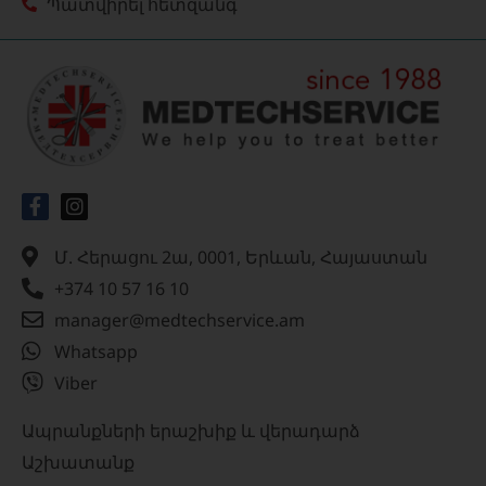
Պատվիրել հետզանգ
Մ. Հերացու 2ա, 0001, Երևան, Հայաստան
+374 10 57 16 10
manager@medtechservice.am
Whatsapp
Viber
Ապրանքների երաշխիք և վերադարձ
Աշխատանք