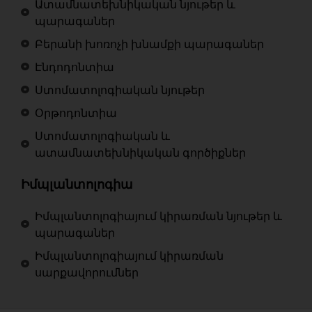
Ատամնատեխնիկական նյութեր և
պարագաներ
Բերանի խոռոչի խնամքի պարագաներ
Էնդոդոնտիա
Ստոմատոլոգիական նյութեր
Օրթոդոնտիա
Ստոմատոլոգիական և
ատամնատեխնիկական գործիքներ
Իմպլանտոլոգիա
Իմպլանտոլոգիայում կիրառման նյութեր և
պարագաներ
Իմպլանտոլոգիայում կիրառման
սարքավորումներ