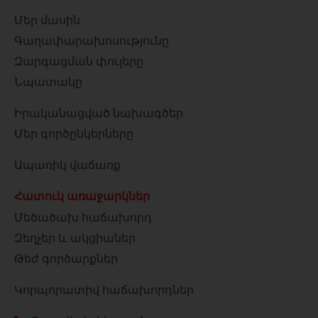
Մեր մասին
Գաղափարախոսությունը
Զարգացման փուլերը
Նպատակը
Իրականացված նախագծեր
Մեր գործընկերները
Ապառիկ վաճառք
Հատուկ առաջարկներ
Մեծածախ հաճախորդ
Զեղչեր և ակցիաներ
Թեժ գործարքներ
Կորպորատիվ հաճախորդներ