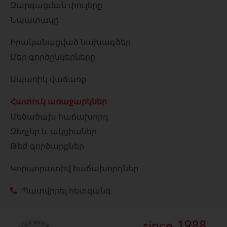
Զարգացման փուլերը
Նպատակը
Իրականացված նախագծեր
Մեր գործընկերները
Ապառիկ վաճառք
Հատուկ առաջարկներ
Մեծածախ հաճախորդ
Զեղչեր և ակցիաներ
Թեժ գործարքներ
Կորպորատիվ հաճախորդներ
Պատվիրել հետզանգ