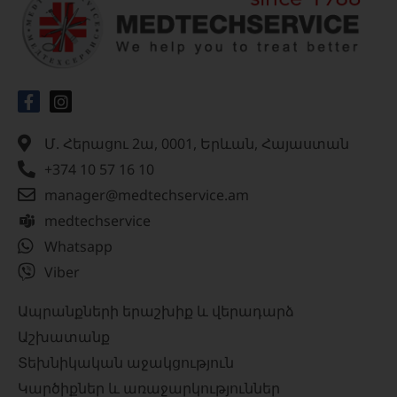
Մ. Հերացու 2ա, 0001, Երևան, Հայաստան
+374 10 57 16 10
manager@medtechservice.am
medtechservice
Whatsapp
Viber
Ապրանքների երաշխիք և վերադարձ
Աշխատանք
Տեխնիկական աջակցություն
Կարծիքներ և առաջարկություններ