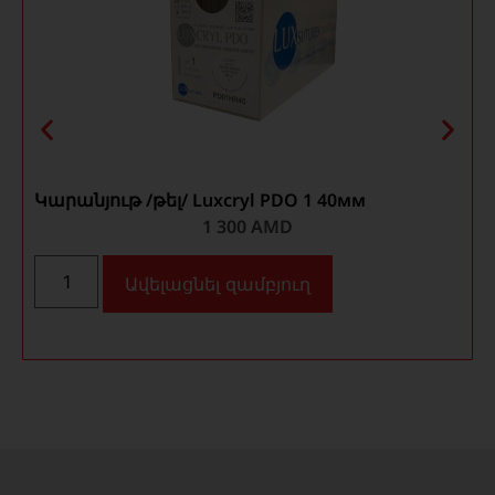
Կարանյութ /թել/ Luxcryl PDO 1 40мм
Կ
1 300
AMD
Ավելացնել զամբյուղ