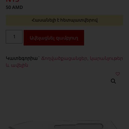
50
AMD
Հասանելի է հետպատվերով
Ավելացնել զամբյուղ
Կատեգորիա`
Ճողվածքացանցեր, կարանյութեր
և ավելին