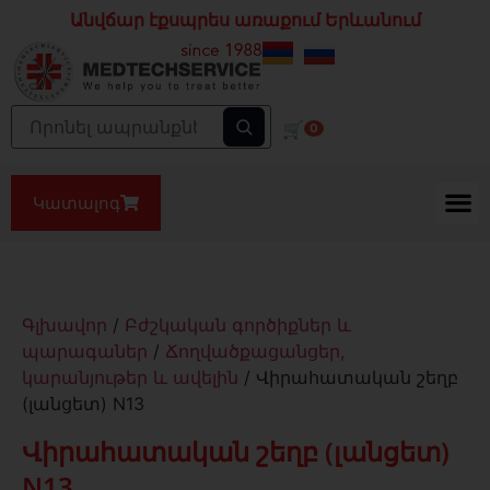
Անվճար էքսպրես առաքում Երևանում
🛒
0
Կատալոգ
Գլխավոր
/
Բժշկական գործիքներ և
պարագաներ
/
Ճողվածքացանցեր,
կարանյութեր և ավելին
/ Վիրահատական շեղբ
(լանցետ) N13
Վիրահատական շեղբ (լանցետ)
N13