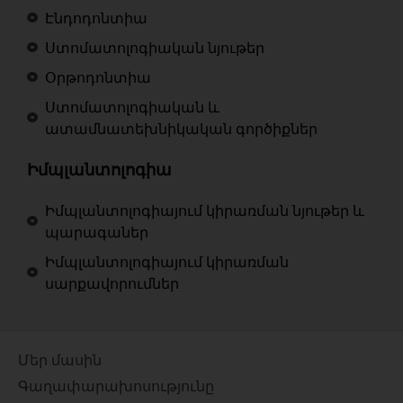
Էնդոդոնտիա
Ստոմատոլոգիական նյութեր
Օրթոդոնտիա
Ստոմատոլոգիական և
ատամնատեխնիկական գործիքներ
Իմպլանտոլոգիա
Իմպլանտոլոգիայում կիրառման նյութեր և
պարագաներ
Իմպլանտոլոգիայում կիրառման
սարքավորումներ
Մեր մասին
Գաղափարախոսությունը