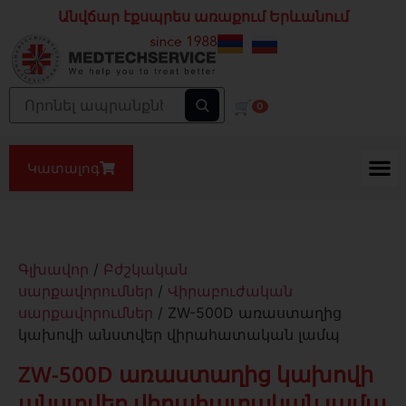
Անվճար էքսպրես առաքում Երևանում
🛒
0
Կատալոգ
Գլխավոր
/
Բժշկական
սարքավորումներ
/
Վիրաբուժական
սարքավորումներ
/ ZW-500D առաստաղից
կախովի անստվեր վիրահատական լամպ
ZW-500D առաստաղից կախովի
անստվեր վիրահատական լամպ