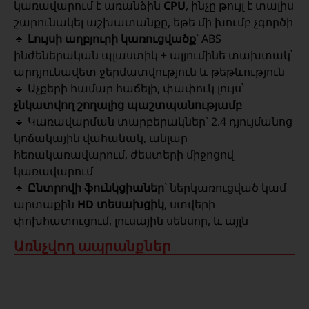
կառավարում է առանձին
CPU
, ինչը թույլ է տալիս
շարունակել աշխատանքը, եթե մի խումբ չգործի
🔹
Լույսի աղբյուրի կառուցվածք
՝ ABS
ինժեներական պլաստիկ + ալյումինե տախտակ՝
արդյունավետ ջերմատվություն և թեթևություն
🔹 Աչքերի համար հաճելի, փափուկ լույս՝
չնկատվող շողալից պաշտպանությամբ
🔹 Կառավարման տարբերակներ՝ 2.4 դյույմանոց
կոճակային վահանակ, անլար
հեռակառավարում, ժեստերի միջոցով
կառավարում
🔹
Ընտրովի ֆունկցիաներ
՝ ներկառուցված կամ
արտաքին
HD տեսախցիկ
, ստվերի
փոխհատուցում, լուսային սենսոր, և այլն
Առնչվող ապրանքներ