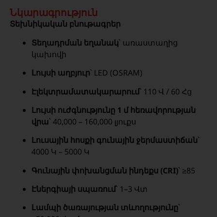
Նկարագրություն
Տեխնիկական բնութագրեր
Տեղադրման եղանակ
՝ առաստաղից
կախովի
Լույսի աղբյուր
՝ LED (OSRAM)
Էլեկտրամատակարարում
՝ 110 Վ / 60 Հց
Լույսի ուժգնությունը 1 մ հեռավորության
վրա
՝ 40,000 – 160,000 լյուքս
Լուսային հոսքի գունային ջերմաստիճան
՝
4000 Կ – 5000 Կ
Գունային փոխանցման ինդեքս (CRI)
՝ ≥85
Էներգիայի սպառում
՝ 1–3 Վտ
Լամպի ծառայության տևողությունը
՝