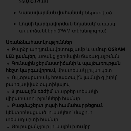
≥50,000 ժամ
Կառավարման վահանակ
՝ ներառված
Լույսի կարգավորման եղանակ
՝ առանց
աստիճանների (PWM տեխնոլոգիա)
Առանձնահատկություններ
🔹 Բարձր արդյունավետությամբ և ամուր
OSRAM
LED լամպեր
, առանց ջերմային ճառագայթման
🔹
Գունային ջերմաստիճանի և պայծառության
հեշտ կարգավորում
, միատեսակ լույսի կետ
🔹 Ուլտրաբարակ, հոսագծային լամպի գլխիկ՝
բարելավված օպտիկայով
🔹
3 լուսային ռեժիմ
՝ տարբեր տեսակի
վիրահատությունների համար
🔹
Բազմաշերտ լույսի համահարթեցում
,
կենտրոնացված լուսակետ՝ մաքուր
տեսադաշտի համար
🔹 Յուրաքանչյուր լուսային խումբը