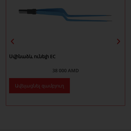
Սվինաձև ունելի ЕС
38 000
AMD
Ավելացնել զամբյուղ