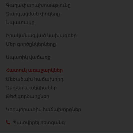
Գաղափարախոսությունը
Զարգացման փուլերը
Նպատակը
Իրականացված նախագծեր
Մեր գործընկերները
Ապառիկ վաճառք
Հատուկ առաջարկներ
Մեծածախ հաճախորդ
Զեղչեր և ակցիաներ
Թեժ գործարքներ
Կորպորատիվ հաճախորդներ
Պատվիրել հետզանգ