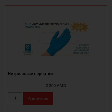
Нитриловые перчатки
2 200
AMD
В корзину