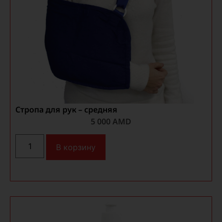
Стропа для рук – средняя
5 000
AMD
В корзину