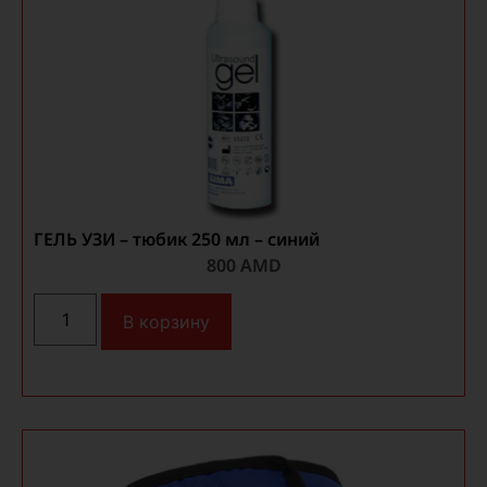
ГЕЛЬ УЗИ – тюбик 250 мл – синий
800
AMD
В корзину