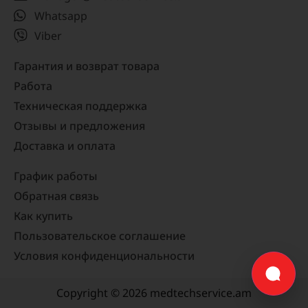
Whatsapp
Viber
Гарантия и возврат товара
Работа
Техническая поддержка
Отзывы и предложения
Доставка и оплата
График работы
Обратная связь
Как купить
Пользовательское соглашение
Условия конфиденциональности
Copyright © 2026 medtechservice.am