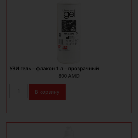
УЗИ гель – флакон 1 л – прозрачный
800
AMD
В корзину