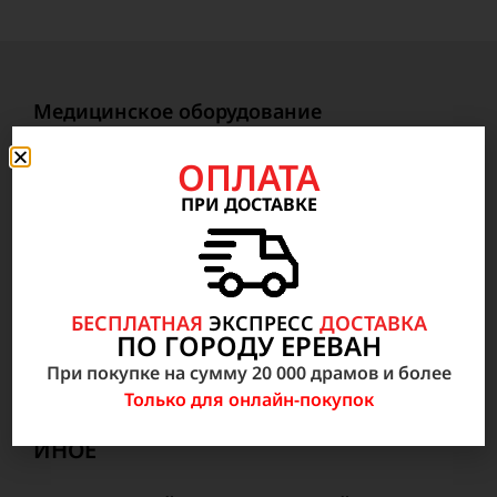
Медицинское оборудование
Анестезиология, Реанимация, неотложная
ОПЛАТА
медицинская помощь
ПРИ ДОСТАВКЕ
Радиология
Внутрибольничное оборудование
Лабораторное оборудование и анализаторы
БЕСПЛАТНАЯ
ЭКСПРЕСС
ДОСТАВКА
Микроскопы, центрифуги, аквадистилляторы
ПО ГОРОДУ ЕРЕВАН
и бактериоцидные оборудование
При покупке на сумму 20 000 драмов и более
Неонатология, акушерство и гинекология
Только для онлайн-покупок
ИНОЕ