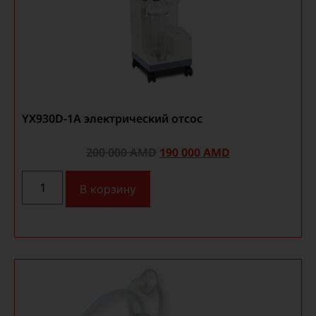
YX930D-1A электрический отсос
200 000
AMD
190 000
AMD
В корзину