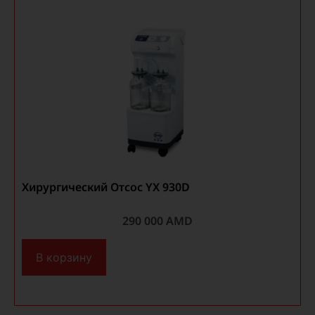
Хирургический Отсос YX 930D
290 000
AMD
В корзину