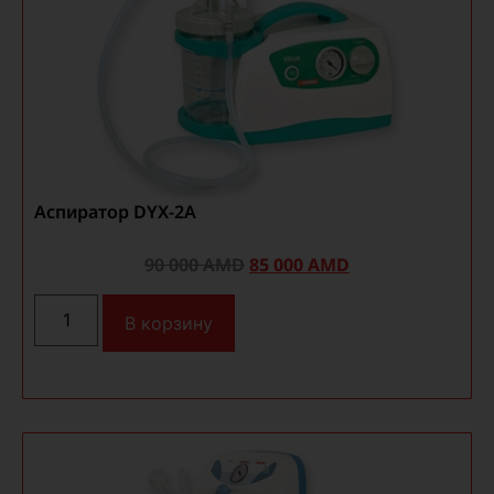
Аспиратор DYX-2A
90 000
AMD
85 000
AMD
В корзину