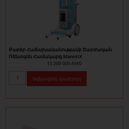
Բարձր Հաճախականությամբ Շարժական
Ռենտգեն Համակարգ ManntiX
13 200 000
AMD
Ավելացնել զամբյուղ