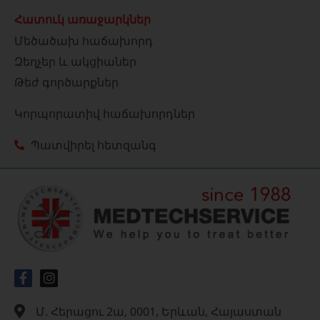
Հատուկ առաջարկներ
Մեծածախ հաճախորդ
Զեղչեր և ակցիաներ
Թեժ գործարքներ
Կորպորատիվ հաճախորդներ
Պատվիրել հետզանգ
Մ. Հերացու 2ա, 0001, Երևան, Հայաստան