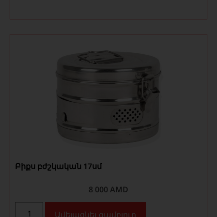
Բիքս բժշկական 17սմ
8 000
AMD
Ավելացնել զամբյուղ