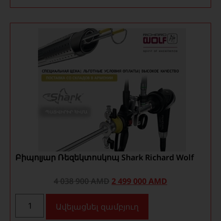
Բիպոլյար Ռեզեկտոսկոպ Shark Richard Wolf
4 038 900
AMD
2 499 000
AMD
Ավելացնել զամբյուղ