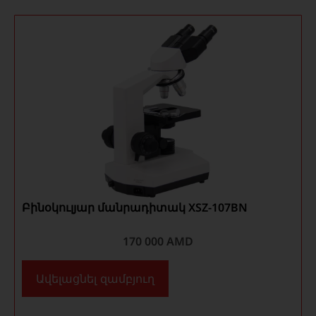
Բինօկուլյար մանրադիտակ XSZ-107BN
170 000
AMD
Ավելացնել զամբյուղ