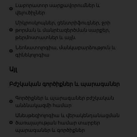
Լաբորատոր սարքավորումներ և
վելուծիչներ
Միկրոսկոպներ, ցենտրիֆուգներ, ջրի
թորման և մանրէազերծման սարքեր,
թերմոստատներ և այլն.
Նեոնատոլոգիա, մանկաբարձություն և
գինեկոլոգիա
Այլ
Բժշկական գործիքներ և պարագաներ
Գործիքներ և պարագաներ բժշկական
անձնակազմի համար
Անեսթեզիոլոգիա և վերակենդանացման
ծառայայության համար տարբեր
պարագաներ և գործիքներ