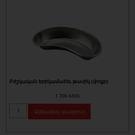
Բժշկական երիկամաձեւ թասիկ (փոքր)
1 700
AMD
Ավելացնել զամբյուղ