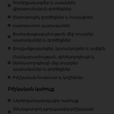
Գործիքակազմեր և առանձին
վիրաբուժական գործիքներ
Էնդոսկոպիկ գործիքներ և հավաքներ
Լաբորատոր պարագաներ
Ճառագայթաբանության մեջ տարբեր
պարագաներ և գործիքներ
Ճողվածքացանցեր, կարանյութեր և ավելին
Մանկաբարձության. գինեկոլոգիայի և
նեոնատոլոգիայի մեջ տարբեր
պարագաներ և գործիքներ
Բժշկական հագուստ և կոշիկներ
Բժշկական կահույք
Ներհիվանդանոցային Կահույք
Չժանգոտվող պողպատից բժշկական