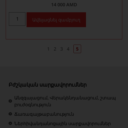
14 000
AMD
Ավելացնել զամբյուղ
1
2
3
4
5
Բժշկական սարքավորումներ
Անզգայացում, Վերակենդանացում, շտապ
բուժօգնություն
Ճառագայթաբանություն
Ներհիվանդանոցային սարքավորումներ