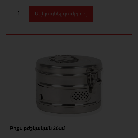
Ավելացնել զամբյուղ
Բիքս բժշկական 26սմ