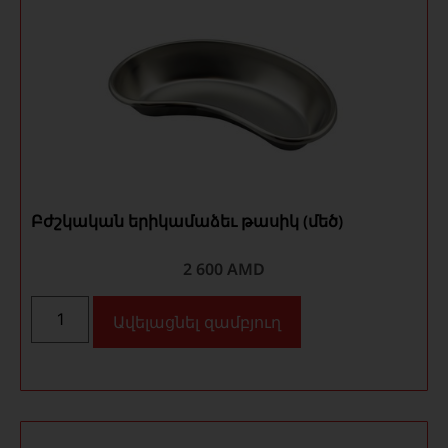
Բժշկական երիկամաձեւ թասիկ (մեծ)
2 600
AMD
Ավելացնել զամբյուղ