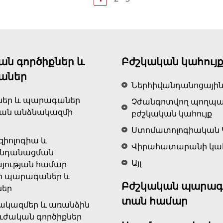
ան գործիքներ և
Բժշկական կահույ
աներ
Ներհիվանդանոցային
ներ և պարագաներ
Չժանգոտվող պողպ
կան անձնակազմի
բժշկական կահույք
Ստոմատոլոգիական 
զիոլոգիա և
Վիրահատարանի կահ
ենդանացման
Այլ
յության համար
ր պարագաներ և
Բժշկական պարագ
ներ
տան համար
ակազմեր և առանձին
ւժական գործիքներ