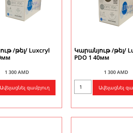
ւթ /թել/ Luxcryl
Կարանյութ /թել/ Lu
0мм
PDO 1 40мм
1 300
AMD
1 300
AMD
Ավելացնել զամբյուղ
Ավելացնել զա