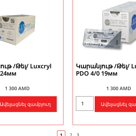
ւթ /Թել/ Luxcryl
Կարանյութ /Թել/ Lu
 24мм
PDO 4/0 19мм
1 300
AMD
1 300
AMD
Ավելացնել զամբյուղ
Ավելացնել զա
1
2
3