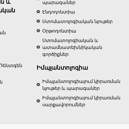
ն և
պարագաներ
ական
Էնդոդոնտիա
Ստոմատոլոգիական նյութեր
Օրթոդոնտիա
ան
Ստոմատոլոգիական և
ատամնատեխնիկական
գործիքներ
Ռենտգեն
Իմպլանտոլոգիա
Իմպլանտոլոգիայում կիրառման
ն
նյութեր և պարագաներ
Իմպլանտոլոգիայում կիրառման
սարքավորումներ