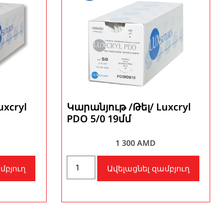
xcryl
Կարանյութ /Թել/ Luxcryl
PDO 5/0 19մմ
1 300
AMD
մբյուղ
Ավելացնել զամբյուղ