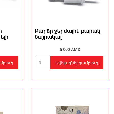
ր
Բարձր ջերմային բարակ
ելի
ծայրակալ
5 000
AMD
մբյուղ
Ավելացնել զամբյուղ