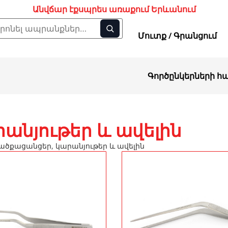
Անվճար էքսպրես առաքում Երևանում
Մուտք / Գրանցում
Գործընկերների հ
անյութեր և ավելին
ածքացանցեր, կարանյութեր և ավելին