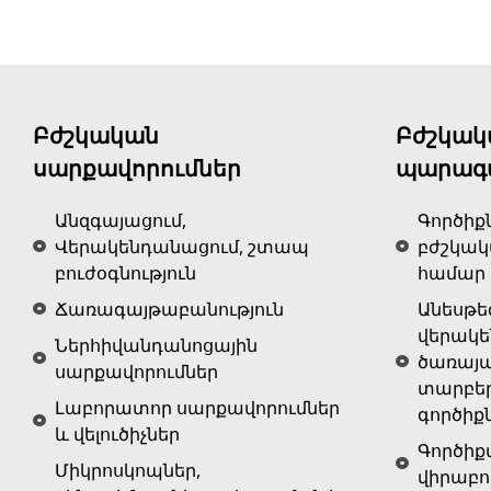
Բժշկական
Բժշկակ
սարքավորումներ
պարագ
Անզգայացում,
Գործիք
Վերակենդանացում, շտապ
բժշկա
բուժօգնություն
համար
Ճառագայթաբանություն
Անեսթե
վերակ
Ներհիվանդանոցային
ծառայա
սարքավորումներ
տարբե
Լաբորատոր սարքավորումներ
գործիք
և վելուծիչներ
Գործիք
Միկրոսկոպներ,
վիրաբո