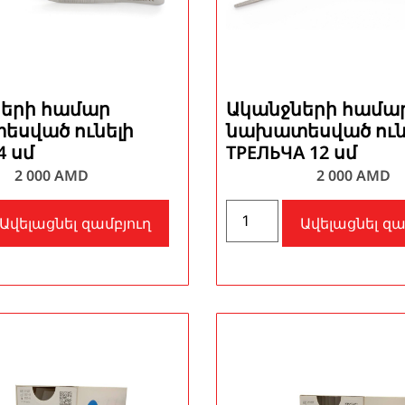
երի համար
Ականջների համա
սված ունելի
նախատեսված ուն
4 սմ
ТРЕЛЬЧА 12 սմ
2 000
AMD
2 000
AMD
Ավելացնել զամբյուղ
Ավելացնել զա