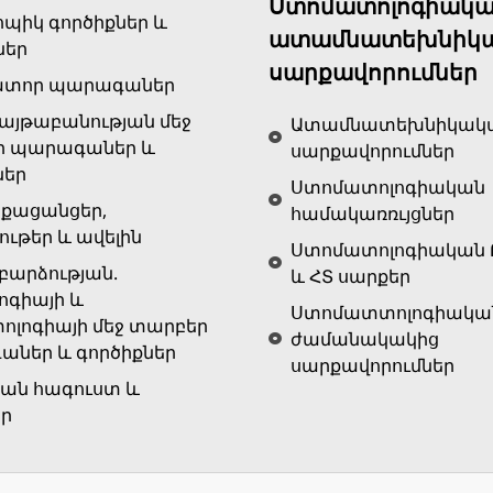
Ստոմատոլոգիակա
ոպիկ գործիքներ և
ատամնատեխնիկ
ներ
սարքավորումներ
ատոր պարագաներ
յթաբանության մեջ
Ատամնատեխնիկակ
ր պարագաներ և
սարքավորումներ
ներ
Ստոմատոլոգիական
քացանցեր,
համակառռւյցներ
ութեր և ավելին
Ստոմատոլոգիական 
արձության.
և ՀՏ սարքեր
ոգիայի և
Ստոմատտոլոգիակա
ոլոգիայի մեջ տարբեր
ժամանակակից
ներ և գործիքներ
սարքավորումներ
ան հագուստ և
եր