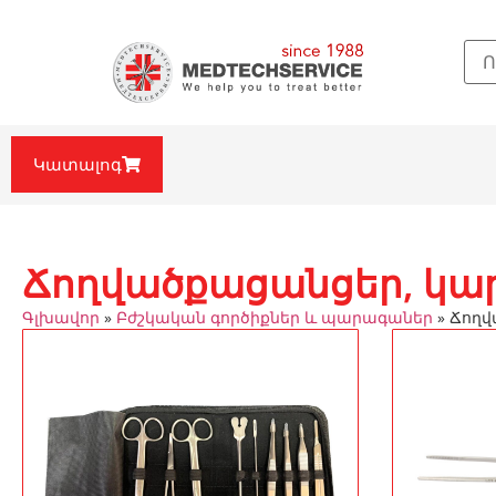
Կատալոգ
Ճողվածքացանցեր, կար
Գլխավոր
»
Բժշկական գործիքներ և պարագաներ
»
Ճողվ