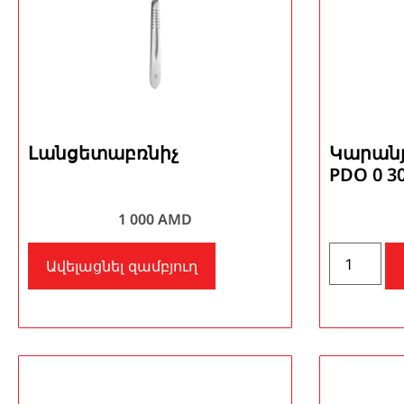
Լանցետաբռնիչ
Կարանյո
PDO 0 3
1 000
AMD
Ավելացնել զամբյուղ