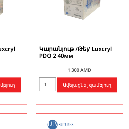
xcryl
Կարանյութ /Թել/ Luxcryl
PDO 2 40мм
1 300
AMD
մբյուղ
Ավելացնել զամբյուղ