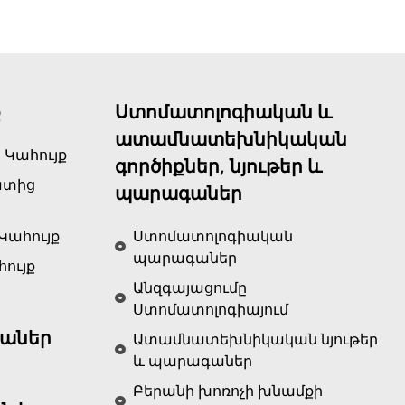
ք
Ստոմատոլոգիական և
ատամնատեխնիկական
 Կահույք
գործիքներ, նյութեր և
ատից
պարագաներ
Կահույք
Ստոմատոլոգիական
պարագաներ
ույք
Անզգայացումը
Ստոմատոլոգիայում
աներ
Ատամնատեխնիկական նյութեր
և պարագաներ
Բերանի խոռոչի խնամքի