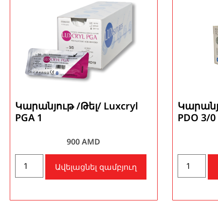
Կարանյութ /Թել/ Luxcryl
Կարանյո
PGA 1
PDO 3/0
900
AMD
Ավելացնել զամբյուղ