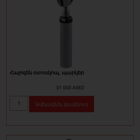
Հալոգեն օտոսկոպ, պարկեր
31 000
AMD
Ավելացնել զամբյուղ