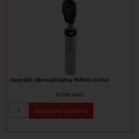
Հալոգեն օֆտալմոսկոպ PARKER (Gima)
55 000
AMD
Ավելացնել զամբյուղ