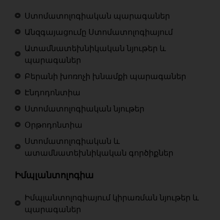
Ստոմատոլոգիական պարագաներ
Անզգայացումը Ստոմատոլոգիայում
Ատամնատեխնիկական նյութեր և
պարագաներ
Բերանի խոռոչի խնամքի պարագաներ
Էնդոդոնտիա
Ստոմատոլոգիական նյութեր
Օրթոդոնտիա
Ստոմատոլոգիական և
ատամնատեխնիկական գործիքներ
Իմպլանտոլոգիա
Իմպլանտոլոգիայում կիրառման նյութեր և
պարագաներ