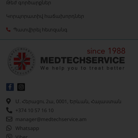
Թեժ գործարքներ
Կորպորատիվ հաճախորդներ
Պատվիրել հետզանգ
Մ. Հերացու 2ա, 0001, Երևան, Հայաստան
+374 10 57 16 10
manager@medtechservice.am
Whatsapp
Viber