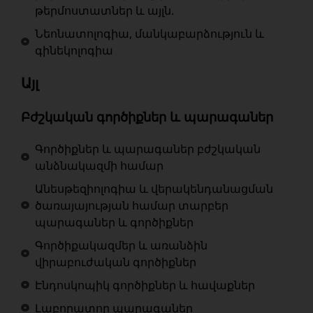
թերմոստատներ և այլն.
Նեոնատոլոգիա, մանկաբարձություն և
գինեկոլոգիա
Այլ
Բժշկական գործիքներ և պարագաներ
Գործիքներ և պարագաներ բժշկական
անձնակազմի համար
Անեսթեզիոլոգիա և վերակենդանացման
ծառայայության համար տարբեր
պարագաներ և գործիքներ
Գործիքակազմեր և առանձին
վիրաբուժական գործիքներ
Էնդոսկոպիկ գործիքներ և հավաքներ
Լաբորատոր պարագաներ