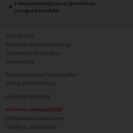
Իմպլանտոլոգիայում կիրառման
սարքավորումներ
Մեր մասին
Գաղափարախոսությունը
Զարգացման փուլերը
Նպատակը
Իրականացված նախագծեր
Մեր գործընկերները
Ապառիկ վաճառք
Հատուկ առաջարկներ
Մեծածախ հաճախորդ
Զեղչեր և ակցիաներ