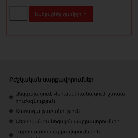
Ավելացնել զամբյուղ
Բժշկական սարքավորումներ
Անզգայացում, Վերակենդանացում, շտապ
բուժօգնություն
Ճառագայթաբանություն
Ներհիվանդանոցային սարքավորումներ
Լաբորատոր սարքավորումներ և