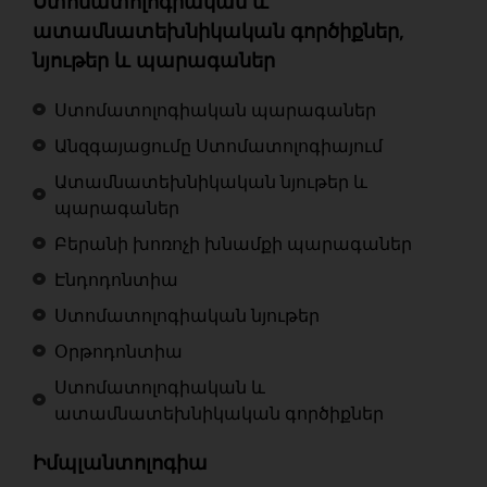
Ստոմատոլոգիական և
ատամնատեխնիկական գործիքներ,
նյութեր և պարագաներ
Ստոմատոլոգիական պարագաներ
Անզգայացումը Ստոմատոլոգիայում
Ատամնատեխնիկական նյութեր և
պարագաներ
Բերանի խոռոչի խնամքի պարագաներ
Էնդոդոնտիա
Ստոմատոլոգիական նյութեր
Օրթոդոնտիա
Ստոմատոլոգիական և
ատամնատեխնիկական գործիքներ
Իմպլանտոլոգիա