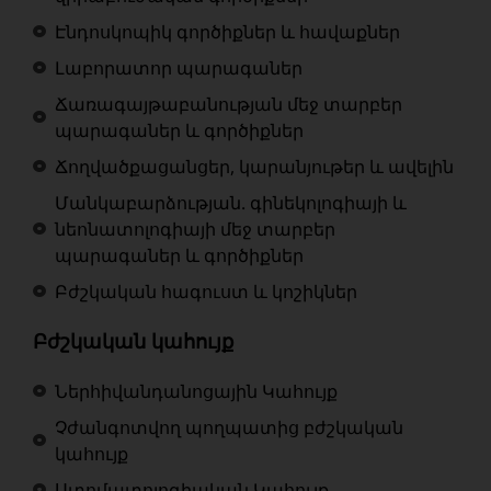
Էնդոսկոպիկ գործիքներ և հավաքներ
Լաբորատոր պարագաներ
Ճառագայթաբանության մեջ տարբեր
պարագաներ և գործիքներ
Ճողվածքացանցեր, կարանյութեր և ավելին
Մանկաբարձության. գինեկոլոգիայի և
նեոնատոլոգիայի մեջ տարբեր
պարագաներ և գործիքներ
Բժշկական հագուստ և կոշիկներ
Բժշկական կահույք
Ներհիվանդանոցային Կահույք
Չժանգոտվող պողպատից բժշկական
կահույք
Ստոմատոլոգիական Կահույք