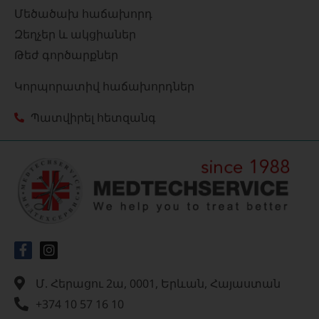
Մեծածախ հաճախորդ
Զեղչեր և ակցիաներ
Թեժ գործարքներ
Կորպորատիվ հաճախորդներ
Պատվիրել հետզանգ
Մ. Հերացու 2ա, 0001, Երևան, Հայաստան
+374 10 57 16 10