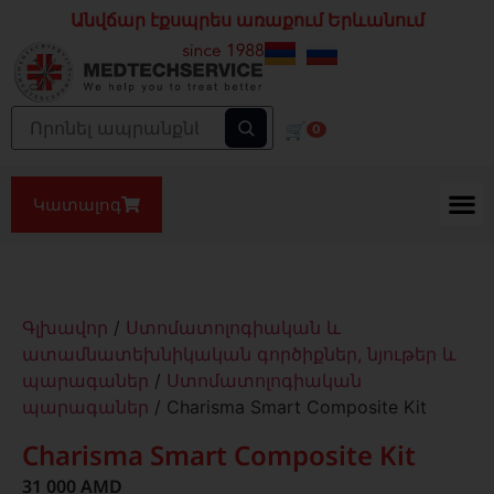
Անվճար էքսպրես առաքում Երևանում
🛒
0
Կատալոգ
Գլխավոր
/
Ստոմատոլոգիական և
ատամնատեխնիկական գործիքներ, նյութեր և
պարագաներ
/
Ստոմատոլոգիական
պարագաներ
/ Charisma Smart Composite Kit
Charisma Smart Composite Kit
31 000
AMD