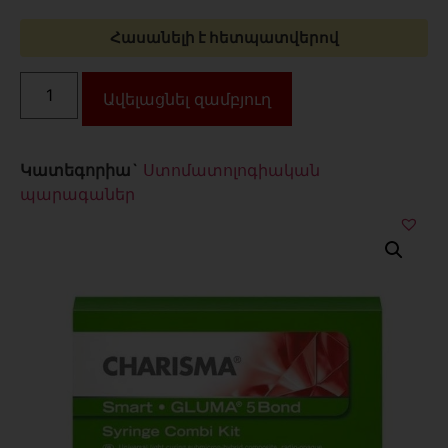
Հասանելի է հետպատվերով
Ավելացնել զամբյուղ
Կատեգորիա`
Ստոմատոլոգիական
պարագաներ