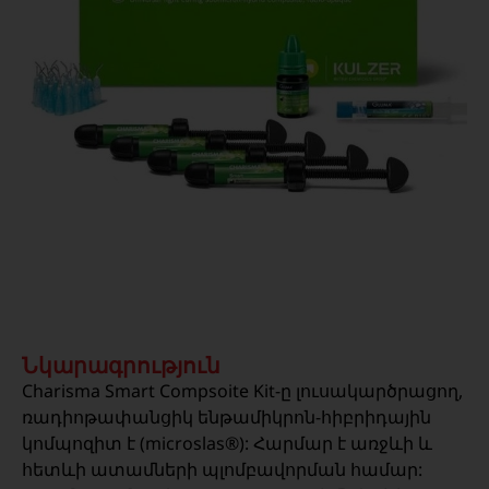
Նկարագրություն
Charisma Smart Compsoite Kit-ը լուսակարծրացող,
ռադիոթափանցիկ ենթամիկրոն-հիբրիդային
կոմպոզիտ է (microslas®): Հարմար է առջևի և
հետևի ատամների պլոմբավորման համար: