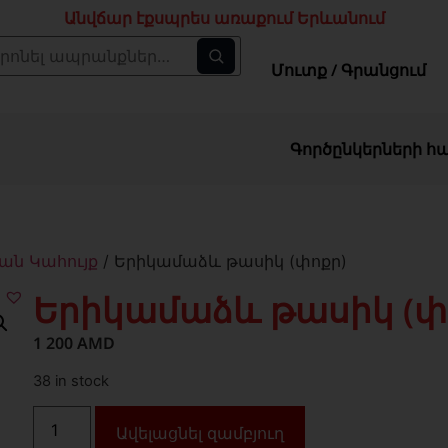
Անվճար էքսպրես առաքում Երևանում
Մուտք / Գրանցում
Գործընկերների հ
ն Կահույք
/ Երիկամաձև թասիկ (փոքր)
Երիկամաձև թասիկ (փ
1 200
AMD
38 in stock
Ավելացնել զամբյուղ