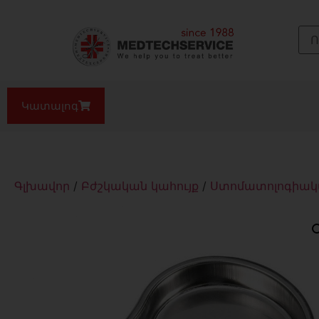
Կատալոգ
Գլխավոր
/
Բժշկական կահույք
/
Ստոմատոլոգիակա