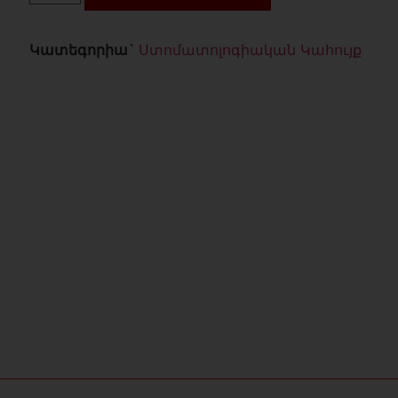
Կատեգորիա`
Ստոմատոլոգիական Կահույք