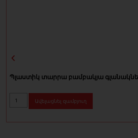
Պլաստիկ տարրա բամբակյա գլանակն
Ավելացնել զամբյուղ