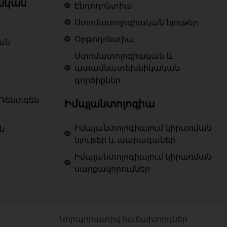
ական
Էնդոդոնտիա
Ստոմատոլոգիական նյութեր
Օրթոդոնտիա
ան
Ստոմատոլոգիական և
ատամնատեխնիկական
գործիքներ
Ռենտգեն
Իմպլանտոլոգիա
Իմպլանտոլոգիայում կիրառման
ն
նյութեր և պարագաներ
Իմպլանտոլոգիայում կիրառման
սարքավորումներ
Կորպորատիվ հաճախորդներ