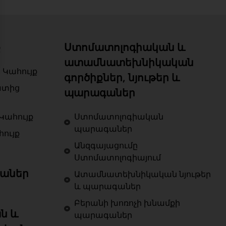
ք
Ստոմատոլոգիական և
ատամնատեխնիկական
 Կահույք
գործիքներ, նյութեր և
ատից
պարագաներ
Կահույք
Ստոմատոլոգիական
պարագաներ
ույք
Անզգայացումը
Ստոմատոլոգիայում
աներ
Ատամնատեխնիկական նյութեր
և պարագաներ
Բերանի խոռոչի խնամքի
ն և
պարագաներ