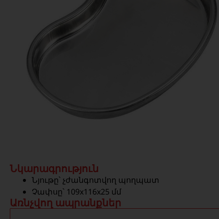
Նկարագրություն
Նյութը՝ չժանգոտվող պողպատ
Չափսը՝ 109x116x25 մմ
Առնչվող ապրանքներ