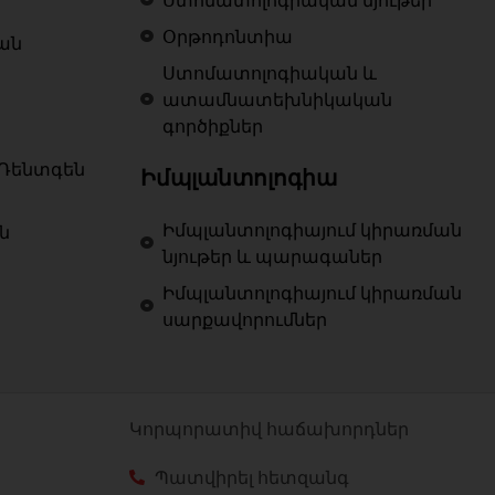
Ստոմատոլոգիական նյութեր
Օրթոդոնտիա
ան
Ստոմատոլոգիական և
ատամնատեխնիկական
գործիքներ
Ռենտգեն
Իմպլանտոլոգիա
Իմպլանտոլոգիայում կիրառման
ն
նյութեր և պարագաներ
Իմպլանտոլոգիայում կիրառման
սարքավորումներ
Կորպորատիվ հաճախորդներ
Պատվիրել հետզանգ