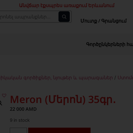
Անվճար էքսպրես առաքում Երևանում
Մուտք / Գրանցում
Գործընկերների հ
ական գործիքներ, նյութեր և պարագաներ
/
Ստոմ
Meron (Մերոն) 35գր․
22 000
AMD
9 in stock