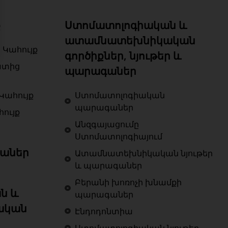
ք
Ստոմատոլոգիական և
ատամնատեխնիկական
 Կահույք
գործիքներ, նյութեր և
ատից
պարագաներ
Կահույք
Ստոմատոլոգիական
պարագաներ
ույք
Անզգայացումը
Ստոմատոլոգիայում
աներ
Ատամնատեխնիկական նյութեր
և պարագաներ
Բերանի խոռոչի խնամքի
ն և
պարագաներ
ական
Էնդոդոնտիա