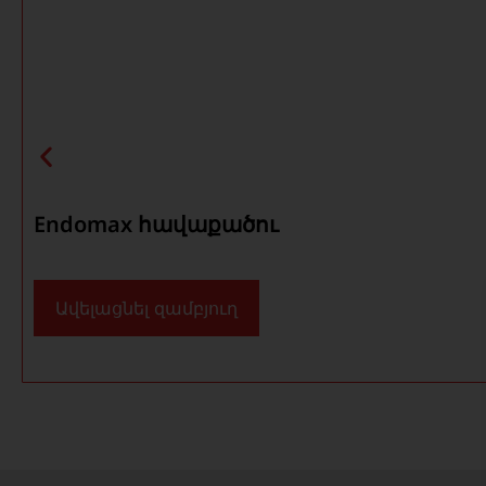
Endomax հավաքածու
Ավելացնել զամբյուղ