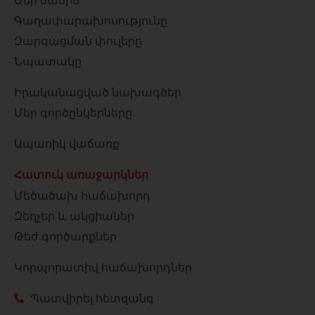
Մեր մասին
Գաղափարախոսությունը
Զարգացման փուլերը
Նպատակը
Իրականացված նախագծեր
Մեր գործընկերները
Ապառիկ վաճառք
Հատուկ առաջարկներ
Մեծածախ հաճախորդ
Զեղչեր և ակցիաներ
Թեժ գործարքներ
Կորպորատիվ հաճախորդներ
Պատվիրել հետզանգ