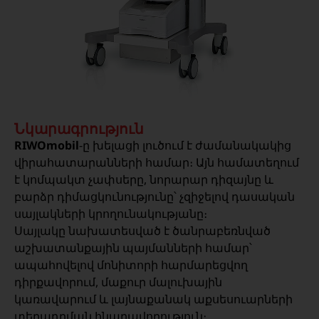
Նկարագրություն
RIWOmobil
-ը խելացի լուծում է ժամանակակից
վիրահատարանների համար։ Այն համատեղում
է կոմպակտ չափսերը, նորարար դիզայնը և
բարձր դիմացկունությունը՝ չզիջելով դասական
սայլակների կրողունակությանը։
Սայլակը նախատեսված է ծանրաբեռնված
աշխատանքային պայմանների համար՝
ապահովելով մոնիտորի հարմարեցվող
դիրքավորում, մաքուր մալուխային
կառավարում և լայնաքանակ աքսեսուարների
տեղադրման հնարավորություն։