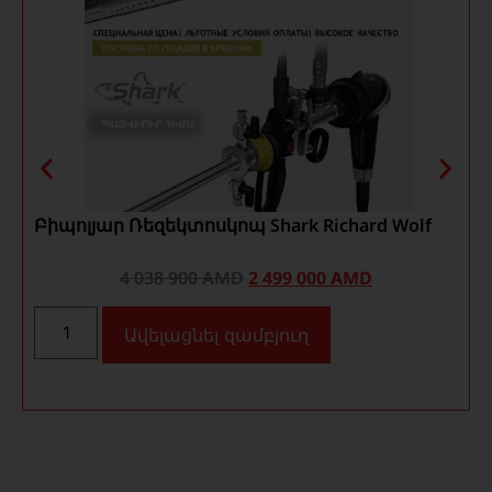
Բիպոլյար Ռեզեկտոսկոպ Shark Richard Wolf
4 038 900
AMD
2 499 000
AMD
Ավելացնել զամբյուղ