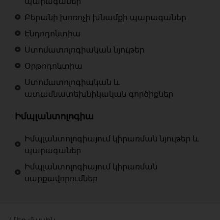
պարագաներ
Բերանի խոռոչի խնամքի պարագաներ
Էնդոդոնտիա
Ստոմատոլոգիական նյութեր
Օրթոդոնտիա
Ստոմատոլոգիական և
ատամնատեխնիկական գործիքներ
Իմպլանտոլոգիա
Իմպլանտոլոգիայում կիրառման նյութեր և
պարագաներ
Իմպլանտոլոգիայում կիրառման
սարքավորումներ