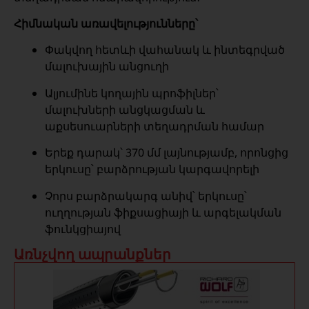
Հիմնական առավելությունները՝
Փակվող հետևի վահանակ և ինտեգրված
մալուխային անցուղի
Ալյումինե կողային պրոֆիլներ՝
մալուխների անցկացման և
աքսեսուարների տեղադրման համար
Երեք դարակ՝ 370 մմ լայնությամբ, որոնցից
երկուսը՝ բարձրության կարգավորելի
Չորս բարձրակարգ անիվ՝ երկուսը՝
ուղղության ֆիքսացիայի և արգելակման
ֆունկցիայով
Առնչվող ապրանքներ