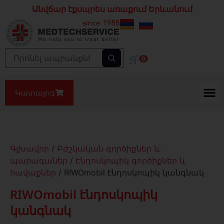
Անվճար էքսպրես առաքում Երևանում
🛒
0
Կատալոգ
Գլխավոր
/
Բժշկական գործիքներ և
պարագաներ
/
Էնդոսկոպիկ գործիքներ և
հավաքներ
/ RIWOmobil էնդոսկոպիկ կանգնակ
RIWOmobil էնդոսկոպիկ
կանգնակ