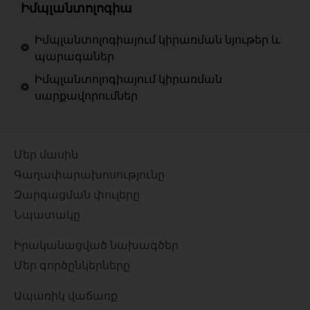
Իմպլանտոլոգիա
Իմպլանտոլոգիայում կիրառման նյութեր և
պարագաներ
Իմպլանտոլոգիայում կիրառման
սարքավորումներ
Մեր մասին
Գաղափարախոսությունը
Զարգացման փուլերը
Նպատակը
Իրականացված նախագծեր
Մեր գործընկերները
Ապառիկ վաճառք