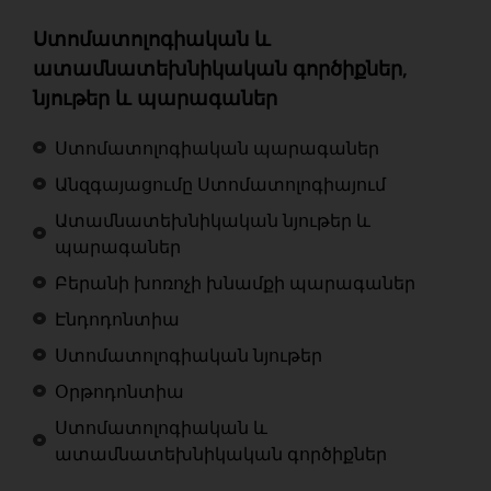
Ստոմատոլոգիական և
ատամնատեխնիկական գործիքներ,
նյութեր և պարագաներ
Ստոմատոլոգիական պարագաներ
Անզգայացումը Ստոմատոլոգիայում
Ատամնատեխնիկական նյութեր և
պարագաներ
Բերանի խոռոչի խնամքի պարագաներ
Էնդոդոնտիա
Ստոմատոլոգիական նյութեր
Օրթոդոնտիա
Ստոմատոլոգիական և
ատամնատեխնիկական գործիքներ