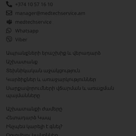
+374 10 57 16 10
manager@medtechservice.am
medtechservice
Whatsapp
Viber
Ապրանքների երաշխիք և վերադարձ
Աշխատանք
Տեխնիկական աջակցություն
Կարծիքներ և առաջարկություններ
Սարքավորումների վճարման և առաքման
պայմանները
Աշխատանքի ժամերը
Հետադարձ Կապ
Ինչպես կարելի է գնել?
Օգտվելու կանոններ