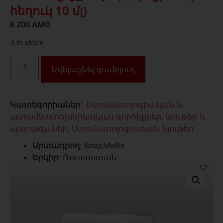
հեղուկ 10 մլ)
8 200
AMD
4 in stock
Ավելացնել զամբյուղ
Կատեգորիաներ`
Ստոմատոլոգիական և
ատամնատեխնիկական գործիքներ, նյութեր և
պարագաներ
,
Ստոմատոլոգիական նյութեր
Արտադրող
: ВладМиВа
Երկիր
: Ռուսաստան