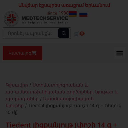
Անվճար էքսպրես առաքում Երևանում
🛒
0
Կատալոգ
Գլխավոր
/
Ստոմատոլոգիական և
ատամնատեխնիկական գործիքներ, նյութեր և
պարագաներ
/
Ստոմատոլոգիական
նյութեր
/ Tiedent լիցքանյութ (փոշի 14 գ + հեղուկ
10 մլ)
Tiedent լիցքանյութ (փոշի 14 գ +