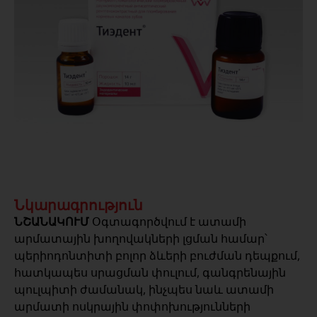
Նկարագրություն
ՆՇԱՆԱԿՈՒՄ
Օգտագործվում է ատամի
արմատային խողովակների լցման համար՝
պերիոդոնտիտի բոլոր ձևերի բուժման դեպքում,
հատկապես սրացման փուլում, գանգրենային
պուլպիտի ժամանակ, ինչպես նաև ատամի
արմատի ոսկրային փոփոխությունների