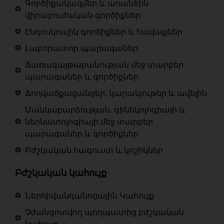
Գործիքակազմեր և առանձին
վիրաբուժական գործիքներ
Էնդոսկոպիկ գործիքներ և հավաքներ
Լաբորատոր պարագաներ
Ճառագայթաբանության մեջ տարբեր
պարագաներ և գործիքներ
Ճողվածքացանցեր, կարանյութեր և ավելին
Մանկաբարձության. գինեկոլոգիայի և
նեոնատոլոգիայի մեջ տարբեր
պարագաներ և գործիքներ
Բժշկական հագուստ և կոշիկներ
Բժշկական կահույք
Ներհիվանդանոցային Կահույք
Չժանգոտվող պողպատից բժշկական