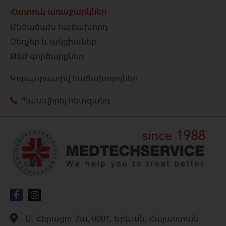
Հատուկ առաջարկներ
Մեծածախ հաճախորդ
Զեղչեր և ակցիաներ
Թեժ գործարքներ
Կորպորատիվ հաճախորդներ
Պատվիրել հետզանգ
Մ. Հերացու 2ա, 0001, Երևան, Հայաստան