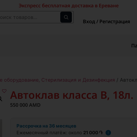
Экспресс бесплатная доставка в Ереване
Вход / Регистрация
П
е оборудование, Стерилизация и Дезинфекция
/ Автокл
Автоклав класса B, 18л.
550 000
AMD
Рассрочка на 36 месяцев
Ежемесячный платёж: около
21 000 ֏
!