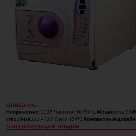
Описание
Напряжение:
220В
Частота:
50/60 Гц
Мощность:
900
стерилизации – 121°C или 134°C
Компактный дизайн
Сопутствующие товары