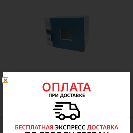
ОПЛАТА
320 000
AMD
305 000
AMD
ПРИ ДОСТАВКЕ
БЕСПЛАТНАЯ
ЭКСПРЕСС
ДОСТАВКА