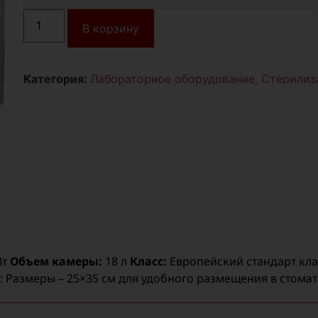
В корзину
Категория:
Лабораторное оборудование, Стерилиз
Вт
Объем камеры:
18 л
Класс:
Европейский стандарт кла
: Размеры – 25×35 см для удобного размещения в стома