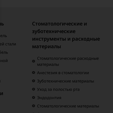
ль
Стоматологические и
зуботехнические
бель
инструменты и расходные
й стали
материалы
бель
Стоматологические расходные
нной
материалы
Анестезия в стоматологии
а
Зуботехнические материалы
Уход за полостью рта
 и
Эндодонтия
Стоматологические материалы