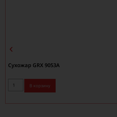
Сухожар GRX 9053A
В корзину