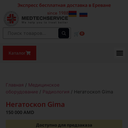
Экспресс бесплатная доставка в Ереване
🛒
0
Каталог
Главная
/
Медицинское
оборудование
/
Радиология
/ Негатоскоп Gima
Негатоскоп Gima
150 000
AMD
Доступно для предзаказа