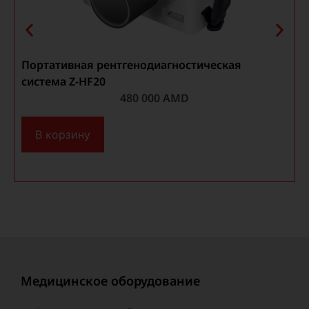
Портативная рентгенодиагностическая
система Z-HF20
с
480 000
AMD
В корзину
Медицинское оборудование