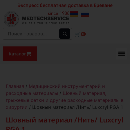
Экспресс бесплатная доставка в Ереване
🛒
0
Каталог
Главная
/
Медицинский инструментарий и
расходные материалы
/
Шовный материал,
грыжевые сетки и другие расходные материалы в
хирургии
/ Шовный материал /Нить/ Luxcryl PGA 1
Шовный материал /Нить/ Luxcryl
PGA 1