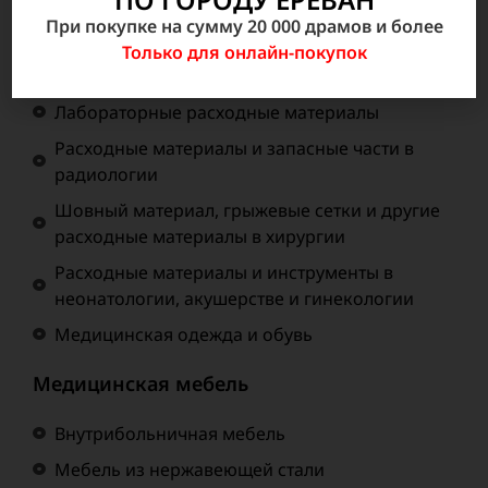
Инструментальные наборы и отдельные
При покупке на сумму 20 000 драмов и более
инструменты
Только для онлайн-покупок
Эндоскопический Инструментарий
Лабораторные расходные материалы
Расходные материалы и запасные части в
радиологии
Шовный материал, грыжевые сетки и другие
расходные материалы в хирургии
Расходные материалы и инструменты в
неонатологии, акушерстве и гинекологии
Медицинская одежда и обувь
Медицинская мебель
Внутрибольничная мебель
Мебель из нержавеющей стали