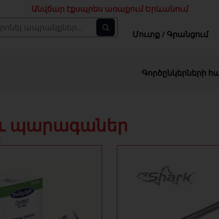
Անվճար էքսպրես առաքում Երևանում
Մուտք / Գրանցում
Գործընկերների հ
 և պարագաներ
4