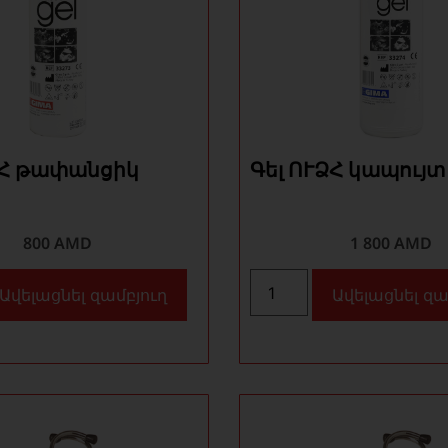
ՁՀ թափանցիկ
Գել ՈՒՁՀ կապույտ
800
AMD
1 800
AMD
Ավելացնել զամբյուղ
Ավելացնել զա