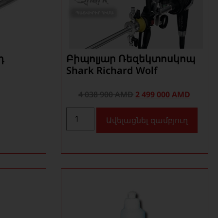
դ
Բիպոլյար Ռեզեկտոսկոպ
Shark Richard Wolf
4 038 900
AMD
2 499 000
AMD
Ավելացնել զամբյուղ