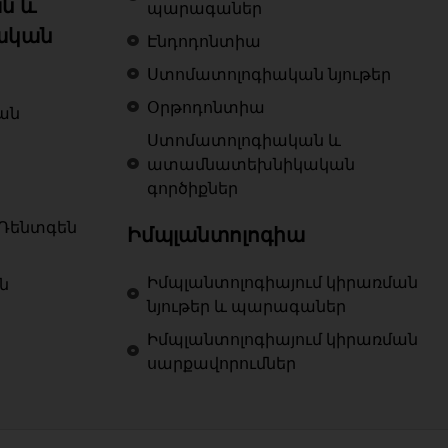
ն և
պարագաներ
ական
Էնդոդոնտիա
Ստոմատոլոգիական նյութեր
Օրթոդոնտիա
ան
Ստոմատոլոգիական և
ատամնատեխնիկական
գործիքներ
Ռենտգեն
Իմպլանտոլոգիա
Իմպլանտոլոգիայում կիրառման
ն
նյութեր և պարագաներ
Իմպլանտոլոգիայում կիրառման
սարքավորումներ