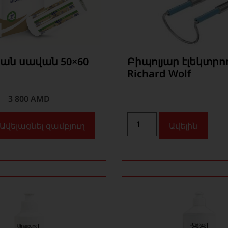
ան սավան 50×60
Բիպոլյար էլեկտրո
Richard Wolf
3 800
AMD
Ավելացնել զամբյուղ
Ավելին