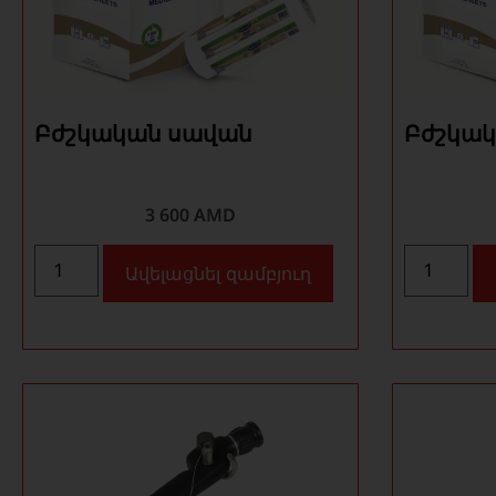
Բժշկական սավան
Բժշկակ
3 600
AMD
Ավելացնել զամբյուղ