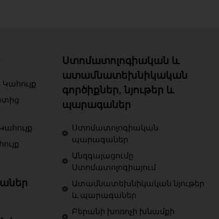
ք
Ստոմատոլոգիական և
ատամնատեխնիկական
 Կահույք
գործիքներ, նյութեր և
ատից
պարագաներ
Կահույք
Ստոմատոլոգիական
պարագաներ
ույք
Անզգայացումը
Ստոմատոլոգիայում
աներ
Ատամնատեխնիկական նյութեր
և պարագաներ
Բերանի խոռոչի խնամքի