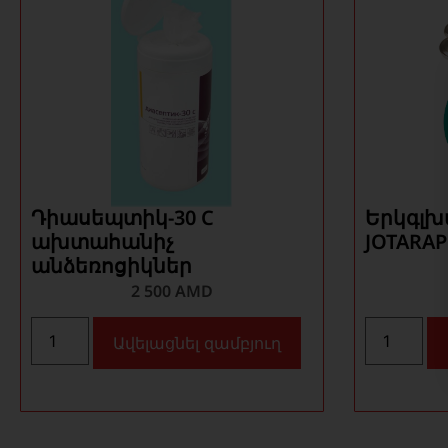
Դիասեպտիկ-30 C
Երկգլխ
ախտահանիչ
JOTARAP
անձեռոցիկներ
2 500
AMD
Ավելացնել զամբյուղ