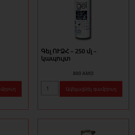
Գել ՈՒՁՀ – 250 մլ –
կապույտ
800
AMD
մբյուղ
Ավելացնել զամբյուղ