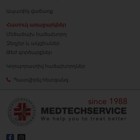
Ապառիկ վաճառք
Հատուկ առաջարկներ
Մեծածախ հաճախորդ
Զեղչեր և ակցիաներ
Թեժ գործարքներ
Կորպորատիվ հաճախորդներ
Պատվիրել հետզանգ