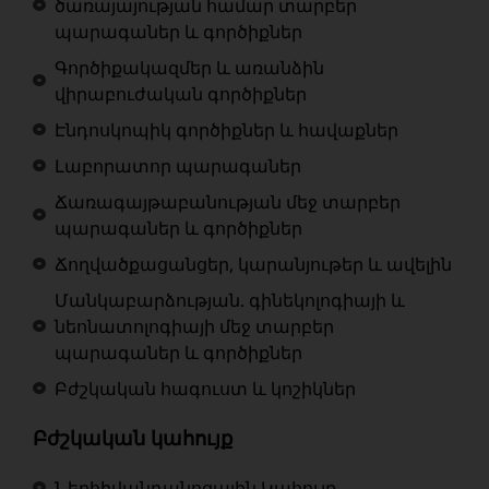
ծառայայության համար տարբեր
պարագաներ և գործիքներ
Գործիքակազմեր և առանձին
վիրաբուժական գործիքներ
Էնդոսկոպիկ գործիքներ և հավաքներ
Լաբորատոր պարագաներ
Ճառագայթաբանության մեջ տարբեր
պարագաներ և գործիքներ
Ճողվածքացանցեր, կարանյութեր և ավելին
Մանկաբարձության. գինեկոլոգիայի և
նեոնատոլոգիայի մեջ տարբեր
պարագաներ և գործիքներ
Բժշկական հագուստ և կոշիկներ
Բժշկական կահույք
Ներհիվանդանոցային Կահույք