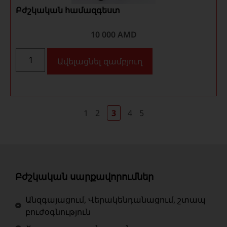
Բժշկական համազգեստ
10 000
AMD
Ավելացնել զամբյուղ
1
2
3
4
5
Բժշկական սարքավորումներ
Անզգայացում, Վերակենդանացում, շտապ
բուժօգնություն