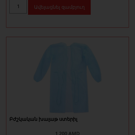
Ավելացնել զամբյուղ
Բժշկական խալաթ ստերիլ
1 200
AMD