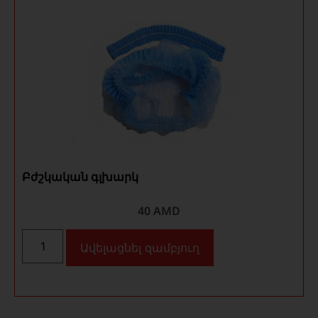
Բժշկական գլխարկ
40
AMD
Ավելացնել զամբյուղ