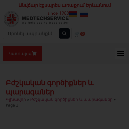
Անվճար էքսպրես առաքում Երևանում
🛒
0
Կատալոգ
Բժշկական գործիքներ և
պարագաներ
Գլխավոր
»
Բժշկական գործիքներ և պարագաներ
»
Page 3