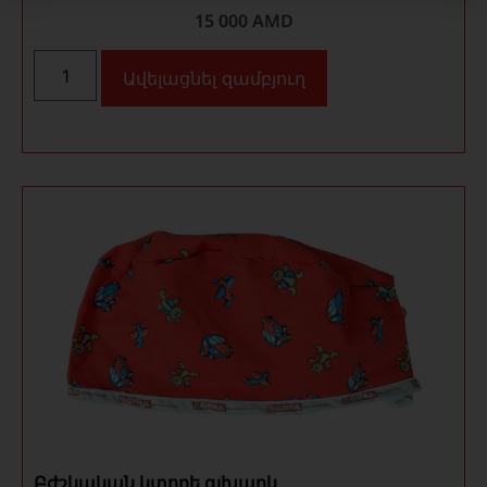
15 000
AMD
Ավելացնել զամբյուղ
Բժշկական կտորե գլխարկ