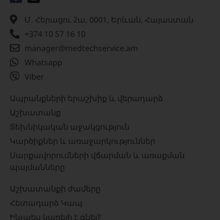
Մ. Հերացու 2ա, 0001, Երևան, Հայաստան
+374 10 57 16 10
manager@medtechservice.am
Whatsapp
Viber
Ապրանքների երաշխիք և վերադարձ
Աշխատանք
Տեխնիկական աջակցություն
Կարծիքներ և առաջարկություններ
Սարքավորումների վճարման և առաքման
պայմանները
Աշխատանքի ժամերը
Հետադարձ Կապ
Ինչպես կարելի է գնել?