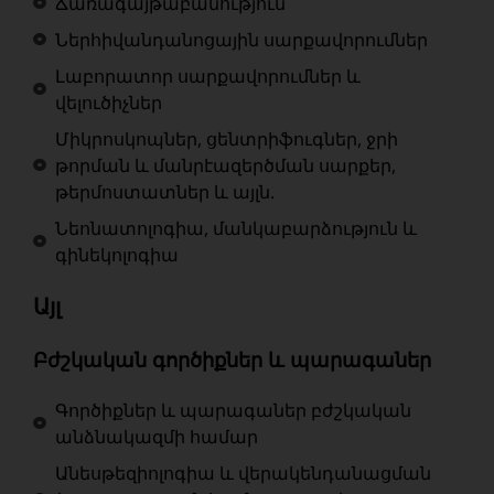
Ճառագայթաբանություն
Ներհիվանդանոցային սարքավորումներ
Լաբորատոր սարքավորումներ և
վելուծիչներ
Միկրոսկոպներ, ցենտրիֆուգներ, ջրի
թորման և մանրէազերծման սարքեր,
թերմոստատներ և այլն.
Նեոնատոլոգիա, մանկաբարձություն և
գինեկոլոգիա
Այլ
Բժշկական գործիքներ և պարագաներ
Գործիքներ և պարագաներ բժշկական
անձնակազմի համար
Անեսթեզիոլոգիա և վերակենդանացման