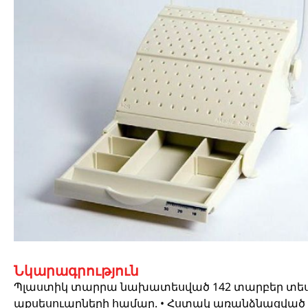
Նկարագրություն
Պլաստիկ տարրա նախատեսված 142 տարբեր տես
աքսեսուարների համար. • Հստակ առանձնացված 