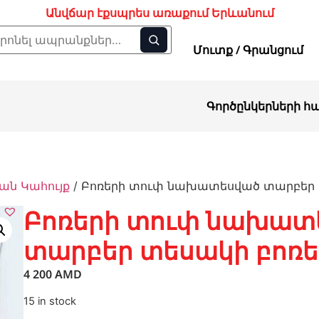
Անվճար էքսպրես առաքում Երևանում
Մուտք / Գրանցում
Գործընկերների հ
ն Կահույք
/ Բոռերի տուփ նախատեսված տարբեր 
Բոռերի տուփ նախատ
տարբեր տեսակի բոռե
4 200
AMD
15 in stock