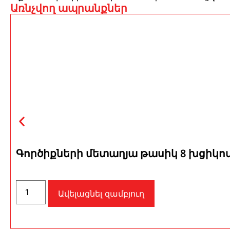
Առնչվող ապրանքներ
Գործիքների մետաղյա թասիկ 8 խցիկո
Ավելացնել զամբյուղ