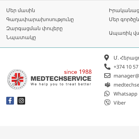
Մեր մասին
Իրականաց
Գաղափարախոսությունը
Մեր գործը
Զարգացման փուլերը
Ապառիկ վ
Նպատակը
Մ. Հերաց
+374 10 57
manager@
medtechse
Whatsapp
Viber