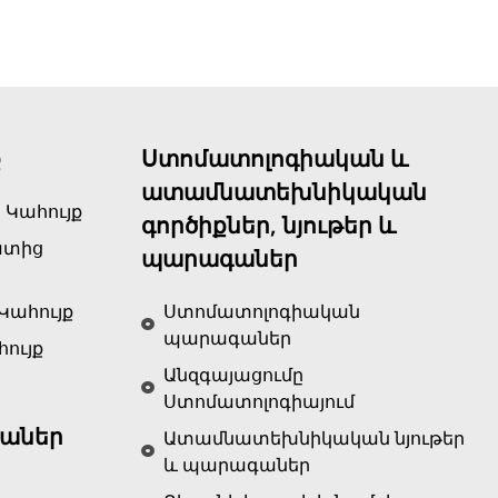
ք
Ստոմատոլոգիական և
ատամնատեխնիկական
 Կահույք
գործիքներ, նյութեր և
ատից
պարագաներ
Կահույք
Ստոմատոլոգիական
պարագաներ
ույք
Անզգայացումը
Ստոմատոլոգիայում
աներ
Ատամնատեխնիկական նյութեր
և պարագաներ