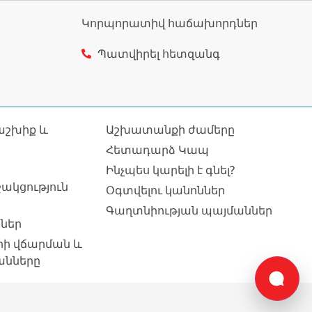
Կորպորատիվ հաճախորդներ
Պատվիրել հետզանգ
աշխիք և
Աշխատանքի ժամերը
Հետադարձ Կապ
Ինչպես կարելի է գնել?
ակցություն
Օգտվելու կանոններ
Գաղտնիության պայմաններ
ներ
րի վճարման և
անները