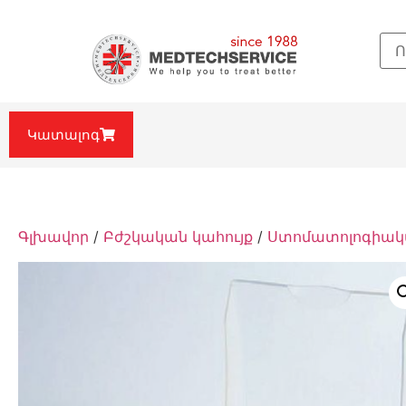
Կատալոգ
Գլխավոր
/
Բժշկական կահույք
/
Ստոմատոլոգիակա