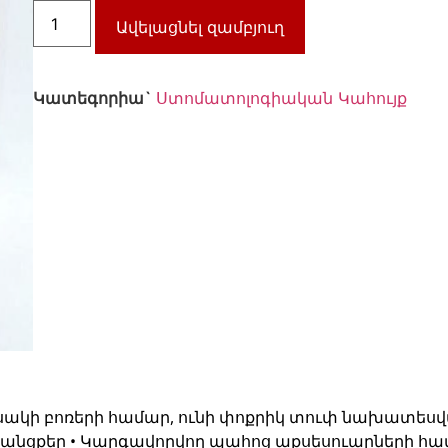
Ավելացնել զամբյուղ
Կատեգորիա`
Ստոմատոլոգիական Կահույք
ակի բոռերի համար, ունի փոքրիկ տուփ նախատես
անցքեր • Կարգավորվող պահոց աքսեսուարների համ