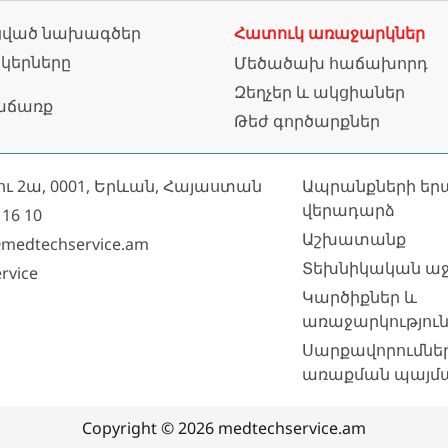
ված նախագծեր
Հատուկ առաջարկներ
նկերները
Մեծածախ հաճախորդ
Զեղչեր և ակցիաներ
աճառք
Թեժ գործարքներ
ու 2ա, 0001, Երևան, Հայաստան
Ապրանքների եր
վերադարձ
 16 10
Աշխատանք
medtechservice.am
Տեխնիկական աջ
rvice
Կարծիքներ և
առաջարկություն
Սարքավորումնե
առաքման պայմ
Copyright © 2026 medtechservice.am