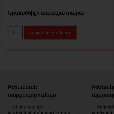
Արտածծիչի ապակյա տարա
Ավելացնել զամբյուղ
Բժշկական
Բժշկակ
սարքավորումներ
պարագ
Անզգայացում,
Գործիք
Վերակենդանացում, շտապ
բժշկա