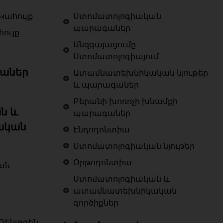
Կահույք
Ստոմատոլոգիական
պարագաներ
ույք
Անզգայացումը
Ստոմատոլոգիայում
աներ
Ատամնատեխնիկական նյութեր
և պարագաներ
Բերանի խոռոչի խնամքի
ն և
պարագաներ
ական
Էնդոդոնտիա
Ստոմատոլոգիական նյութեր
Օրթոդոնտիա
ան
Ստոմատոլոգիական և
ատամնատեխնիկական
գործիքներ
Ռենտգեն