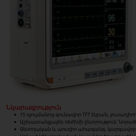
Նկարագրություն
15 դյույմանոց գունավոր TFT էկրան, լուսադիո
Աշխատանքային ռեժիմի ընտրություն՝ նորած
Տեսողական և աուդիո ահազանգ, կարգավորե