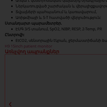
Առկա է կենտրոնական կայանից ծրագրային
Ներկառուցված շարժական և վերալիցքավորվ
Տվյալների պահպանում և կառավարում,
Առիթմիայի և S-T հատվածի վերլուծություն:
Ստանդարտ պարամետրեր.
ԷՍԳ 3/5 տանում, SpO2, NIBP, RESP, 2-Temp, PR
Ընտրովի:
EtCO2, սենսորային էկրան, ջերմաստիճանի ձայ
H9 15inch patient monitor
Առնչվող ապրանքներ