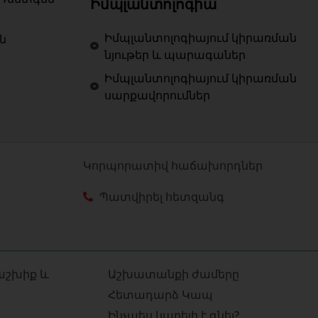
Իմպլանտոլոգիա
Իմպլանտոլոգիայում կիրառման
ն
նյութեր և պարագաներ
Իմպլանտոլոգիայում կիրառման
սարքավորումներ
Կորպորատիվ հաճախորդներ
Պատվիրել հետզանգ
աշխիք և
Աշխատանքի ժամերը
Հետադարձ Կապ
Ինչպես կարելի է գնել?