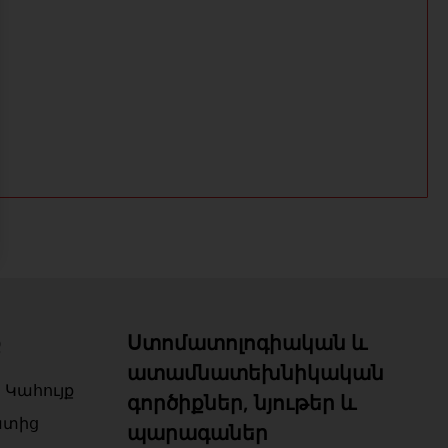
ք
Ստոմատոլոգիական և
ատամնատեխնիկական
 Կահույք
գործիքներ, նյութեր և
ատից
պարագաներ