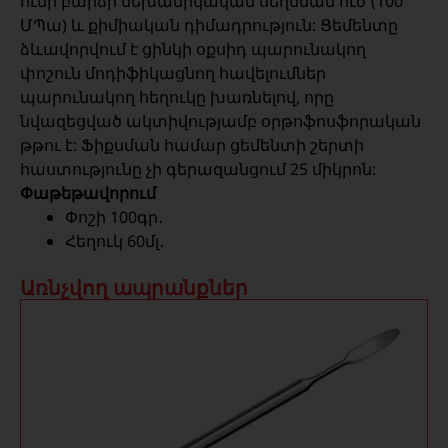
ունի բարձր մեխանիկական սեղմման ուժ (100
ՄՊա) և քիմիական դիմադրություն: Ցեմենտը
ձևավորվում է ցինկի օքսիդ պարունակող
փոշուն մոդիֆիկացնող հավելումներ
պարունակող հեղուկը խառնելով, որը
նվազեցված ակտիվությամբ օրթոֆոսֆորական
թթու է: Ֆիքսման համար ցեմենտի շերտի
հաստությունը չի գերազանցում 25 միկրոն:
Փաթեթավորում
Փոշի 100գր․
Հեղուկ 60մլ․
Առնչվող ապրանքներ