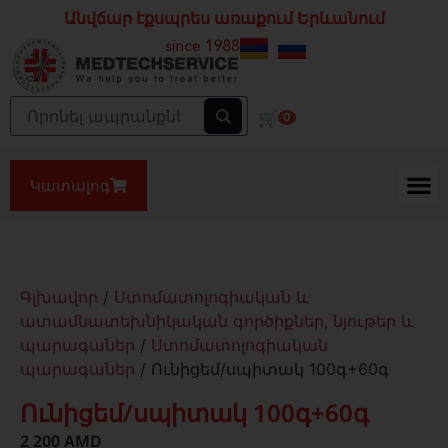
Անվճար էքսպրես առաքում Երևանում
🛒
0
Կատալոգ
Գլխավոր
/
Ստոմատոլոգիական և
ատամնատեխնիկական գործիքներ, նյութեր և
պարագաներ
/
Ստոմատոլոգիական
պարագաներ
/ Ունիցեմ/սպիտակ 100գ+60գ
Ունիցեմ/սպիտակ 100գ+60գ
2 200
AMD