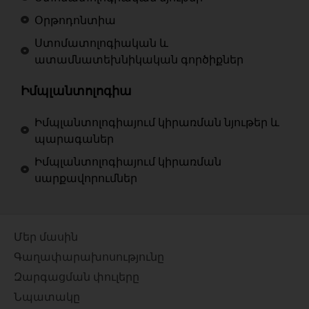
Օրթոդոնտիա
Ստոմատոլոգիական և
ատամնատեխնիկական գործիքներ
Իմպլանտոլոգիա
Իմպլանտոլոգիայում կիրառման նյութեր և
պարագաներ
Իմպլանտոլոգիայում կիրառման
սարքավորումներ
Մեր մասին
Գաղափարախոսությունը
Զարգացման փուլերը
Նպատակը