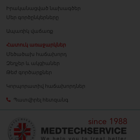
Իրականացված նախագծեր
Մեր գործընկերները
Ապառիկ վաճառք
Հատուկ առաջարկներ
Մեծածախ հաճախորդ
Զեղչեր և ակցիաներ
Թեժ գործարքներ
Կորպորատիվ հաճախորդներ
Պատվիրել հետզանգ