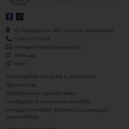
Մ. Հերացու 2ա, 0001, Երևան, Հայաստան
+374 10 57 16 10
manager@medtechservice.am
Whatsapp
Viber
Ապրանքների երաշխիք և վերադարձ
Աշխատանք
Տեխնիկական աջակցություն
Կարծիքներ և առաջարկություններ
Սարքավորումների վճարման և առաքման
պայմանները