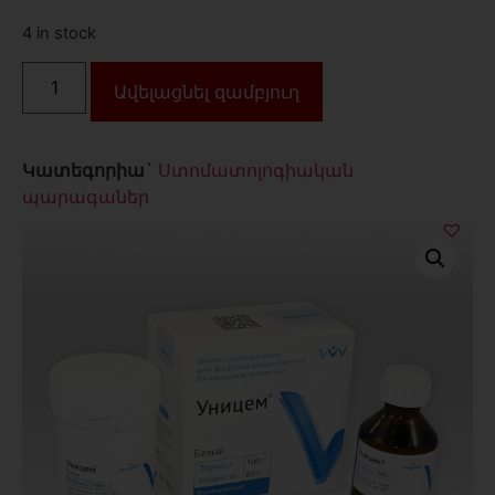
4 in stock
Ավելացնել զամբյուղ
Կատեգորիա`
Ստոմատոլոգիական
պարագաներ