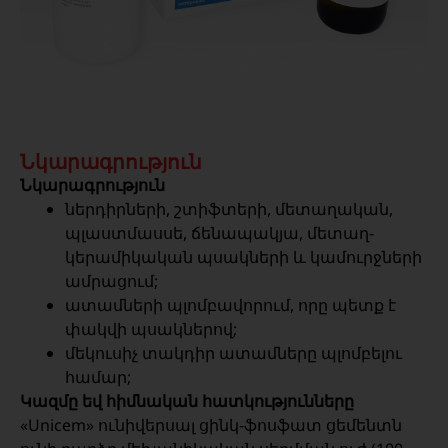
Նկարագրություն
Նկարագրություն
ներդիրների, շտիֆտերի, մետաղական,
պլաստմասսե, ճենապակյա, մետաղ-
կերամիկական պսակների և կամուրջների
ամրացում;
ատամների պլոմբավորում, որը պետք է
փակվի պսակներով;
մեկուսիչ տակդիր ատամները պլոմբելու
համար;
Կազմը եվ հիմնական հատկությունները
«Unicem» ունիվերսալ ցինկ-ֆոսֆատ ցեմենտն