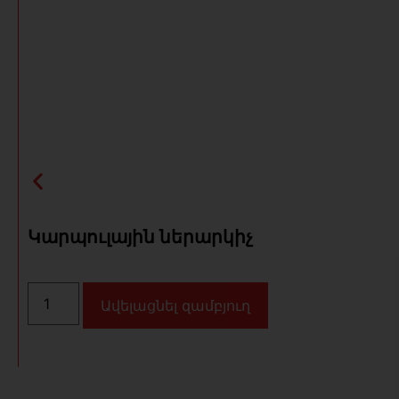
Կարպուլային ներարկիչ
Ավելացնել զամբյուղ