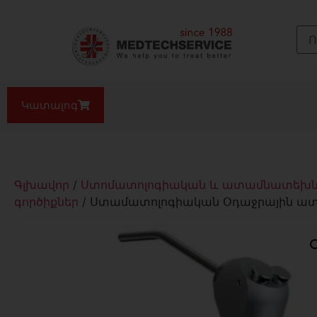
Կատալոգ
Գլխավոր
/
Ստոմատոլոգիական և ատամնատեխնիկ
գործիքներ
/ Ստամատոլոգիական Օդաջրային ա