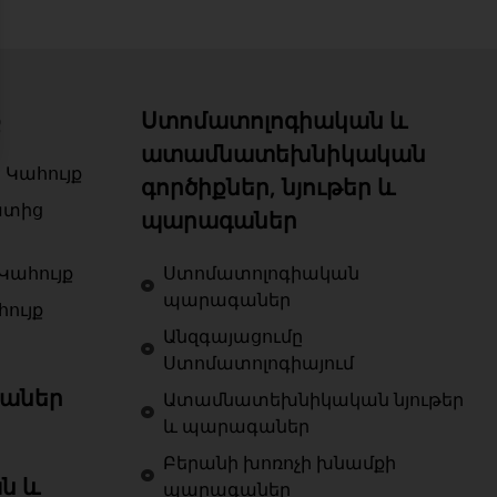
ք
Ստոմատոլոգիական և
ատամնատեխնիկական
 Կահույք
գործիքներ, նյութեր և
ատից
պարագաներ
Կահույք
Ստոմատոլոգիական
պարագաներ
ույք
Անզգայացումը
Ստոմատոլոգիայում
աներ
Ատամնատեխնիկական նյութեր
և պարագաներ
Բերանի խոռոչի խնամքի
ն և
պարագաներ