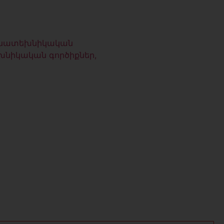
մնատեխնիկական
նիկական գործիքներ,