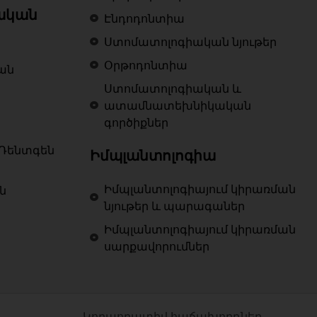
ական
Էնդոդոնտիա
Ստոմատոլոգիական նյութեր
Օրթոդոնտիա
ան
Ստոմատոլոգիական և
ատամնատեխնիկական
գործիքներ
Ռենտգեն
Իմպլանտոլոգիա
Իմպլանտոլոգիայում կիրառման
ն
նյութեր և պարագաներ
Իմպլանտոլոգիայում կիրառման
սարքավորումներ
Կորպորատիվ հաճախորդներ