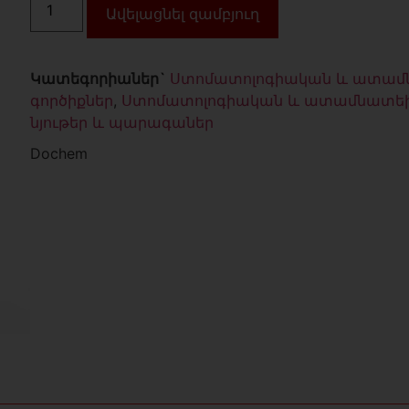
Ավելացնել զամբյուղ
Կատեգորիաներ`
Ստոմատոլոգիական և ատա
գործիքներ
,
Ստոմատոլոգիական և ատամնատեխ
նյութեր և պարագաներ
Dochem