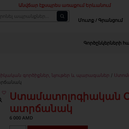
Անվճար էքսպրես առաքում Երևանում
Մուտք / Գրանցում
Գործընկերների հ
ական գործիքներ, նյութեր և պարագաներ
/
Ստոմ
տրճանակ
Ստամատոլոգիական Օ
ատրճանակ
6 000
AMD