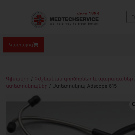
Կատալոգ
Գլխավոր
/
Բժշկական գործիքներ և պարագաներ
ստետոսկոպներ
/ Ստետոսկոպ Adscope 615