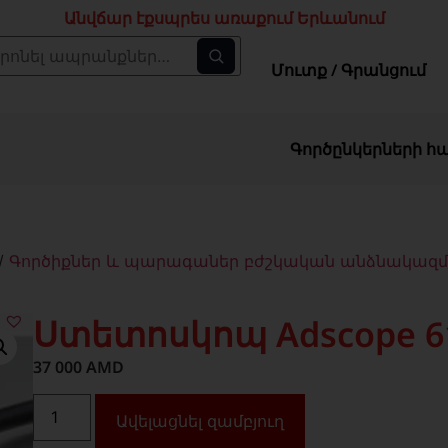
Անվճար էքսպրես առաքում Երևանում
Մուտք / Գրանցում
Գործընկերների հ
/
Գործիքներ և պարագաներ բժշկական անձնակազ
Ստետոսկոպ Adscope 6
37 000
AMD
Ավելացնել զամբյուղ