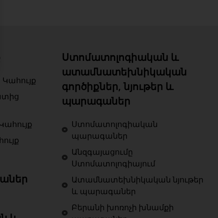
ք
Ստոմատոլոգիական և
ատամնատեխնիկական
 Կահույք
գործիքներ, նյութեր և
ատից
պարագաներ
Կահույք
Ստոմատոլոգիական
պարագաներ
ույք
Անզգայացումը
Ստոմատոլոգիայում
աներ
Ատամնատեխնիկական նյութեր
և պարագաներ
Բերանի խոռոչի խնամքի
ն և