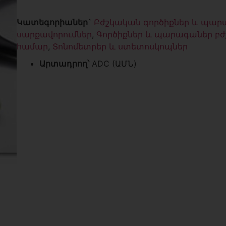
Կատեգորիաներ`
Բժշկական գործիքներ և պար
սարքավորումներ
,
Գործիքներ և պարագաներ բ
համար
,
Տոնոմետրեր և ստետոսկոպներ
Արտադրող՝
ADC (ԱՄՆ)