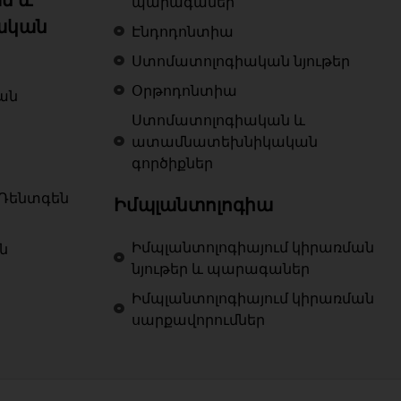
պարագաներ
ական
Էնդոդոնտիա
Ստոմատոլոգիական նյութեր
Օրթոդոնտիա
ան
Ստոմատոլոգիական և
ատամնատեխնիկական
գործիքներ
Ռենտգեն
Իմպլանտոլոգիա
Իմպլանտոլոգիայում կիրառման
ն
նյութեր և պարագաներ
Իմպլանտոլոգիայում կիրառման
սարքավորումներ