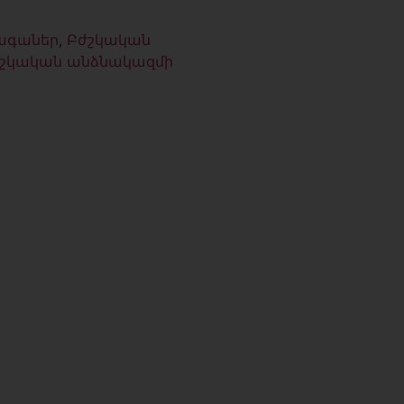
ագաներ
,
Բժշկական
ժշկական անձնակազմի