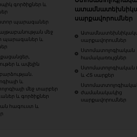
ոպիկ գործիքներ և
ատամնատեխնիկ
ներ
սարքավորումներ
ատոր պարագաներ
յթաբանության մեջ
Ատամնատեխնիկակ
ր պարագաներ և
սարքավորումներ
ներ
Ստոմատոլոգիական
քացանցեր,
համակառռւյցներ
ութեր և ավելին
Ստոմատոլոգիական 
արձության.
և ՀՏ սարքեր
ոգիայի և
Ստոմատտոլոգիակա
ոլոգիայի մեջ տարբեր
ժամանակակից
ներ և գործիքներ
սարքավորումներ
ան հագուստ և
եր