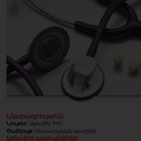
Նկարագրություն
Նյութեր
՝ Ալյումին, PVC
Ծածկույթ
՝ Մետաղական սատինե
Առնչվող ապրանքներ