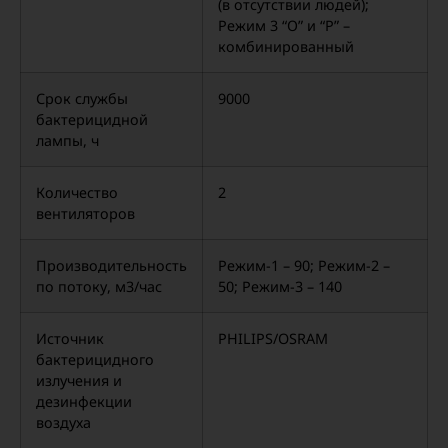
(в отсутствии людей);
Режим 3 “О” и “Р” –
комбинированный
Срок службы
9000
бактерицидной
лампы, ч
Количество
2
вентиляторов
Производительность
Режим-1 – 90; Режим-2 –
по потоку, м3/час
50; Режим-3 – 140
Источник
PHILIPS/OSRAM
бактерицидного
излучения и
дезинфекции
воздуха