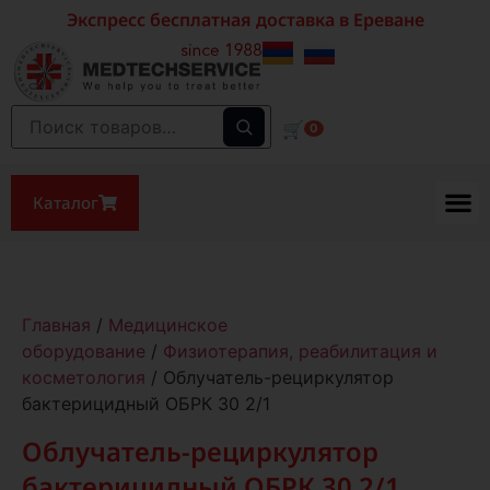
Экспресс бесплатная доставка в Ереване
🛒
0
Каталог
Главная
/
Медицинское
оборудование
/
Физиотерапия, реабилитация и
косметология
/ Облучатель-рециркулятор
бактерицидный ОБРК 30 2/1
Облучатель-рециркулятор
бактерицидный ОБРК 30 2/1