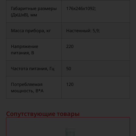
Габаритные размеры
176х246х1092;
(ДхШхВ), мм
Масса прибора, кг
Настенный: 5,9;
Напряжение
220
питания, В
Частота питания, Гц
50
Потребляемая
120
мощность, В*А
Сопутствующие товары