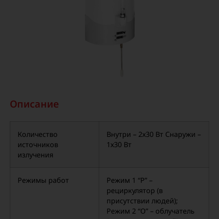
Описание
Количество
Внутри – 2х30 Вт Снаружи –
источников
1х30 Вт
излучения
Режимы работ
Режим 1 “Р” –
рециркулятор (в
присутствии людей);
Режим 2 “О” – облучатель