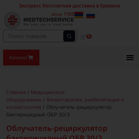
Экспресс бесплатная доставка в Ереване
🛒
0
Каталог
Главная
/
Медицинское
оборудование
/
Физиотерапия, реабилитация и
косметология
/ Облучатель-рециркулятор
бактерицидный ОБР 30/3
Облучатель-рециркулятор
бактерицидный ОБР 30/3