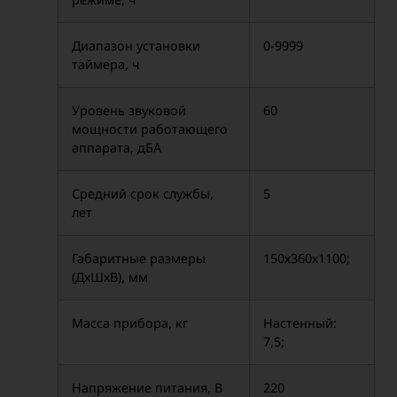
Диапазон установки
0-9999
таймера, ч
Уровень звуковой
60
мощности работающего
аппарата, дБА
Средний срок службы,
5
лет
Габаритные размеры
150х360х1100;
(ДхШхВ), мм
Масса прибора, кг
Настенный:
7,5;
Напряжение питания, В
220