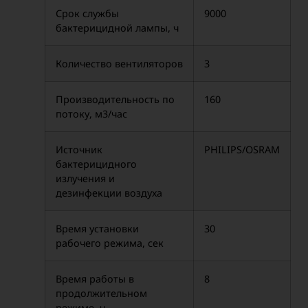
Срок службы
9000
бактерицидной лампы, ч
Количество вентиляторов
3
Производительность по
160
потоку, м3/час
Источник
PHILIPS/OSRAM
бактерицидного
излучения и
дезинфекции воздуха
Время установки
30
рабочего режима, сек
Время работы в
8
продолжительном
режиме, ч