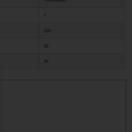
1
220
50
30