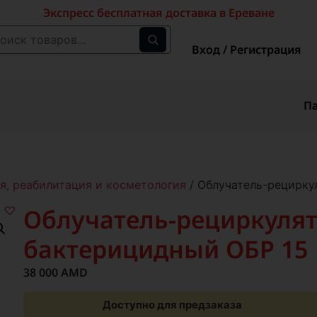
Экспресс бесплатная доставка в Ереване
Вход / Регистрация
П
я, реабилитация и косметология
/ Облучатель-рецирку
Облучатель-рециркуля
бактерицидный ОБР 15
38 000
AMD
Доступно для предзаказа