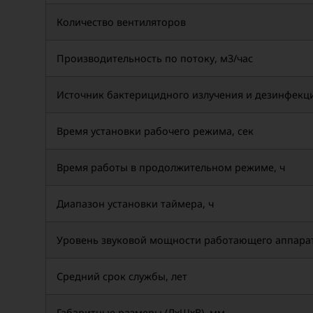
Количество вентиляторов
Производительность по потоку, м3/час
Источник бактерицидного излучения и дезинфекц
Время установки рабочего режима, сек
Время работы в продолжительном режиме, ч
Диапазон установки таймера, ч
Уровень звуковой мощности работающего аппарат
Средний срок службы, лет
Габаритные размеры (ДхШхВ), мм